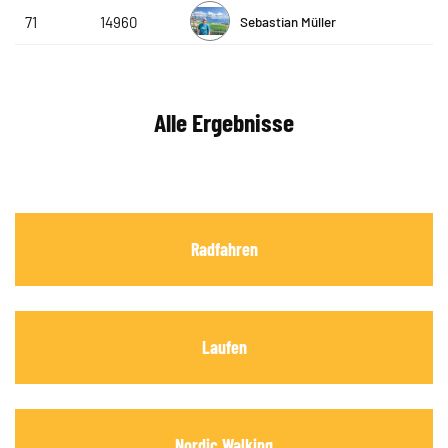
Sebastian Müller
71
14960
Alle Ergebnisse
Radfahren
Laufen
Nordic Walking