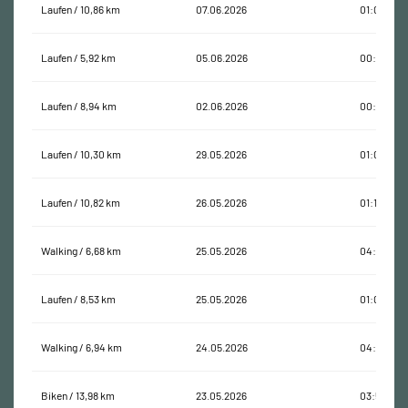
Laufen / 10,86 km
07.06.2026
01:05:06
Laufen / 5,92 km
05.06.2026
00:39:57
Laufen / 8,94 km
02.06.2026
00:54:05
Laufen / 10,30 km
29.05.2026
01:02:08
Laufen / 10,82 km
26.05.2026
01:10:20
Walking / 6,68 km
25.05.2026
04:52:54
Laufen / 8,53 km
25.05.2026
01:02:00
Walking / 6,94 km
24.05.2026
04:50:06
Biken / 13,98 km
23.05.2026
03:55:06