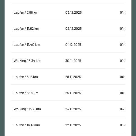
Laufen / 7,88 km
03.12.2025
01:00:07
Laufen / 11,62 km
02.12.2025
01:00:53
Laufen / 11,40 km
01.12.2025
01:01:16
Walking / 5,34 km
30.11.2025
01:30:03
Laufen / 8,15 km
28.11.2025
00:45:43
Laufen / 8,95 km
25.11.2025
00:45:25
Walking / 13,71 km
23.11.2025
03:00:26
Laufen / 16,48 km
22.11.2025
01:40:01