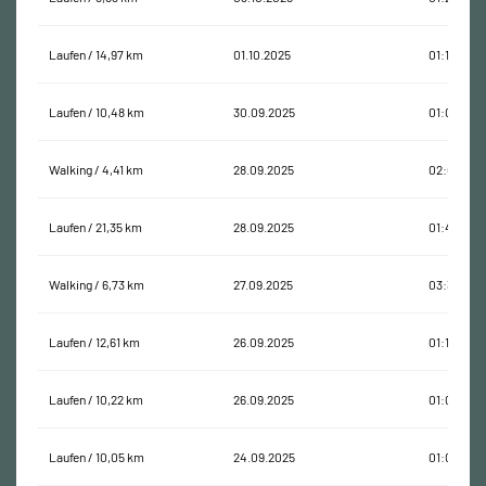
Laufen / 14,97 km
01.10.2025
01:15:34
Laufen / 10,48 km
30.09.2025
01:01:33
Walking / 4,41 km
28.09.2025
02:06:07
Laufen / 21,35 km
28.09.2025
01:47:56
Walking / 6,73 km
27.09.2025
03:37:37
Laufen / 12,61 km
26.09.2025
01:10:47
Laufen / 10,22 km
26.09.2025
01:00:29
Laufen / 10,05 km
24.09.2025
01:01:26