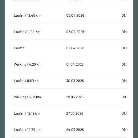
Laufen / 12,46 km
05.04.2026
01:16:57
Laufen / 11,44 km
03.04.2026
01:02:54
Laufen
02.04.2026
01:00:06
Walking / 4,20 km
01.04.2026
01:15:45
Laufen / 9,80 km
30.03.2026
01:00:01
Walking / 3,83 km
29.03.2026
00:58:05
Laufen / 12,19 km
27.03.2026
01:07:32
Laufen / 14,79 km
24.03.2026
01:26:33