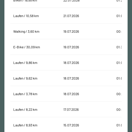
Biken / 19,55 km
22.07.2026
01:20:01
Laufen / 10,58 km
21.07.2026
01:02:48
Walking / 3,60 km
19.07.2026
00:56:43
E-Bike / 30,09 km
19.07.2026
01:30:06
Laufen / 9,86 km
18.07.2026
01:02:11
Laufen / 9,62 km
18.07.2026
01:08:28
Laufen / 3,78 km
18.07.2026
00:22:04
Laufen / 8,22 km
17.07.2026
00:42:15
Laufen / 8,93 km
15.07.2026
01:02:06