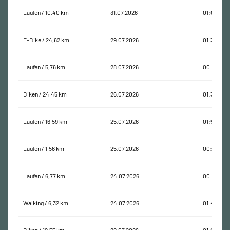
Laufen / 10,40 km
31.07.2026
01:01:04
E-Bike / 24,62 km
29.07.2026
01:32:22
Laufen / 5,76 km
28.07.2026
00:30:11
Biken / 24,45 km
26.07.2026
01:31:40
Laufen / 16,59 km
25.07.2026
01:50:12
Laufen / 1,56 km
25.07.2026
00:13:59
Laufen / 6,77 km
24.07.2026
00:41:32
Walking / 6,32 km
24.07.2026
01:42:55