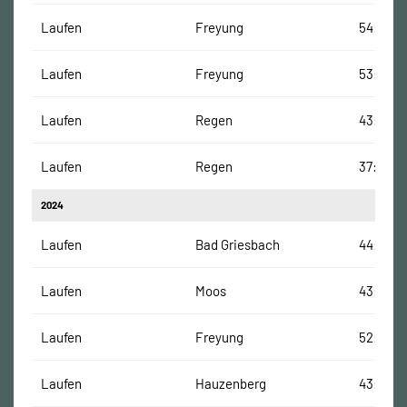
Laufen
Freyung
54:14 Mi
Laufen
Freyung
53:57 Mi
Laufen
Regen
43:30 M
Laufen
Regen
37:14 Mi
2024
Laufen
Bad Griesbach
44:08 M
Laufen
Moos
43:03 M
Laufen
Freyung
52:12 Mi
Laufen
Hauzenberg
43:16 Mi