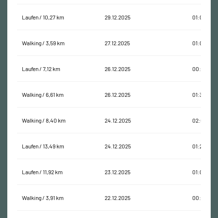
Laufen / 10,27 km
29.12.2025
01:04:04
Walking / 3,59 km
27.12.2025
01:05:03
Laufen / 7,12 km
26.12.2025
00:58:55
Walking / 6,61 km
26.12.2025
01:38:29
Walking / 8,40 km
24.12.2025
02:09:13
Laufen / 13,49 km
24.12.2025
01:20:02
Laufen / 11,92 km
23.12.2025
01:02:51
Walking / 3,91 km
22.12.2025
00:53:51