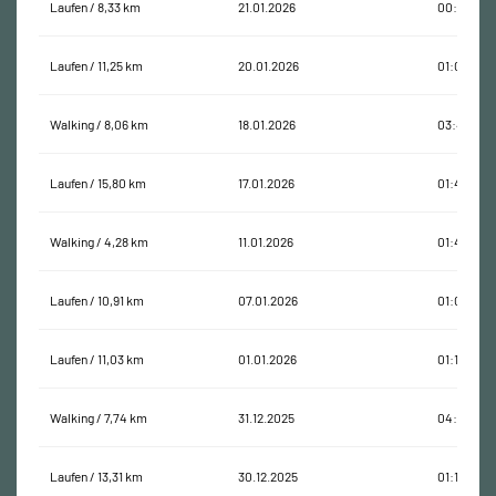
Laufen / 8,33 km
21.01.2026
00:45:48
Laufen / 11,25 km
20.01.2026
01:00:42
Walking / 8,06 km
18.01.2026
03:49:00
Laufen / 15,80 km
17.01.2026
01:40:50
Walking / 4,28 km
11.01.2026
01:47:04
Laufen / 10,91 km
07.01.2026
01:01:16
Laufen / 11,03 km
01.01.2026
01:16:38
Walking / 7,74 km
31.12.2025
04:02:40
Laufen / 13,31 km
30.12.2025
01:14:06