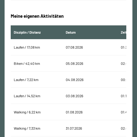
Meine eigenen Aktivitäten
Disziplin / Distanz
Datum
Zeit
Laufen / 17,08 km
07.08.2026
01:31:27
Biken / 42,40 km
05.08.2026
02:00:01
Laufen / 7,22 km
04.08.2026
00:46:09
Laufen / 14,52 km
03.08.2026
01:18:15
Walking / 6,22 km
01.08.2026
01:48:48
Walking / 7,33 km
31.07.2026
02:03:30