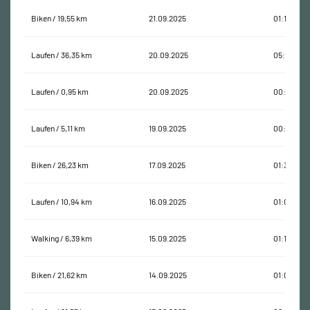
Biken / 19,55 km
21.09.2025
01:10:08
Laufen / 36,35 km
20.09.2025
05:12:12
Laufen / 0,95 km
20.09.2025
00:07:29
Laufen / 5,11 km
19.09.2025
00:32:04
Biken / 26,23 km
17.09.2025
01:30:02
Laufen / 10,94 km
16.09.2025
01:01:36
Walking / 6,39 km
15.09.2025
01:18:22
Biken / 21,62 km
14.09.2025
01:03:31