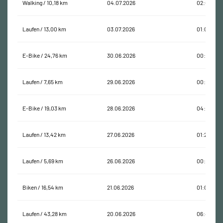
Walking / 10,18 km
04.07.2026
02:09:20
Laufen / 13,00 km
03.07.2026
01:07:51
E-Bike / 24,76 km
30.06.2026
00:56:08
Laufen / 7,65 km
29.06.2026
00:45:49
E-Bike / 19,03 km
28.06.2026
04:26:20
Laufen / 13,42 km
27.06.2026
01:20:50
Laufen / 5,69 km
26.06.2026
00:31:12
Biken / 16,54 km
21.06.2026
01:00:01
Laufen / 43,28 km
20.06.2026
06:43:13