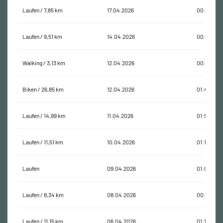
Laufen / 7,85 km
17.04.2026
00:42:03
Laufen / 9,51 km
14.04.2026
00:55:20
Walking / 3,13 km
12.04.2026
00:57:23
Biken / 26,85 km
12.04.2026
01:45:28
Laufen / 14,99 km
11.04.2026
01:59:01
Laufen / 11,51 km
10.04.2026
01:10:09
Laufen
09.04.2026
01:07:47
Laufen / 8,34 km
08.04.2026
00:48:39
Laufen / 11,15 km
06.04.2026
01:10:43