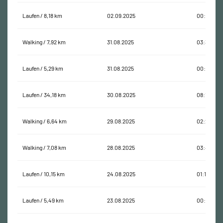
Laufen / 8,18 km
02.09.2025
00:46:03
Walking / 7,92 km
31.08.2025
03:34:25
Laufen / 5,29 km
31.08.2025
00:35:38
Laufen / 34,18 km
30.08.2025
08:15:20
Walking / 6,64 km
29.08.2025
02:28:57
Walking / 7,08 km
28.08.2025
03:40:35
Laufen / 10,15 km
24.08.2025
01:19:10
Laufen / 5,49 km
23.08.2025
00:33:16