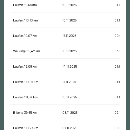
Laufen / 9,68 km
21.11.2025
01:18:02
Laufen / 10,10 km
18.11.2025
01:00:06
Laufen / 9,07 km
17.11.2025
00:52:21
Walking / 15,42 km
16.11.2025
03:09:55
Laufen / 8,08 km
14.11.2025
01:00:21
Laufen / 10,96 km
11.11.2025
01:00:47
Laufen / 11,64 km
10.11.2025
01:00:02
Biken / 39,65 km
08.11.2025
02:30:10
Laufen / 10,27 km
07.11.2025
00:56:55