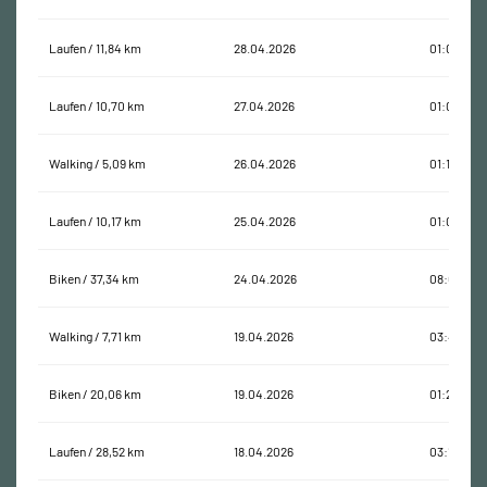
Laufen / 11,84 km
28.04.2026
01:09:10
Laufen / 10,70 km
27.04.2026
01:00:37
Walking / 5,09 km
26.04.2026
01:19:02
Laufen / 10,17 km
25.04.2026
01:00:48
Biken / 37,34 km
24.04.2026
08:08:01
Walking / 7,71 km
19.04.2026
03:44:01
Biken / 20,06 km
19.04.2026
01:23:30
Laufen / 28,52 km
18.04.2026
03:16:24