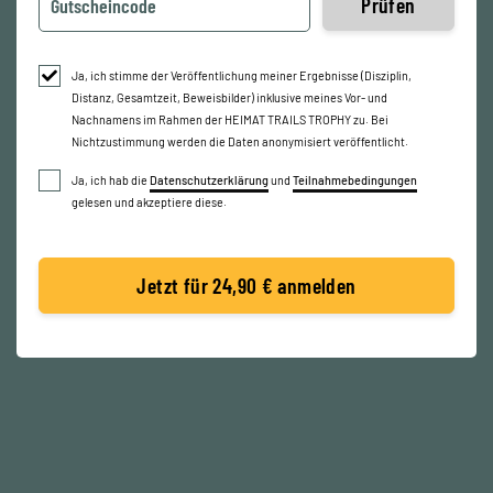
Prüfen
Ja, ich stimme der Veröffentlichung meiner Ergebnisse (Disziplin,
Distanz, Gesamtzeit, Beweisbilder) inklusive meines Vor- und
Nachnamens im Rahmen der HEIMAT TRAILS TROPHY zu. Bei
Nichtzustimmung werden die Daten anonymisiert veröffentlicht.
Ja, ich hab die
Datenschutzerklärung
und
Teilnahmebedingungen
gelesen und akzeptiere diese.
Jetzt für 24,90 € anmelden