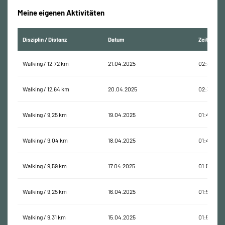
Meine eigenen Aktivitäten
Disziplin / Distanz
Datum
Zeit
Walking / 12,72 km
21.04.2025
02:36:27
Walking / 12,64 km
20.04.2025
02:30:40
Walking / 9,25 km
19.04.2025
01:49:06
Walking / 9,04 km
18.04.2025
01:42:36
Walking / 9,59 km
17.04.2025
01:51:35
Walking / 9,25 km
16.04.2025
01:55:47
Walking / 9,31 km
15.04.2025
01:56:33