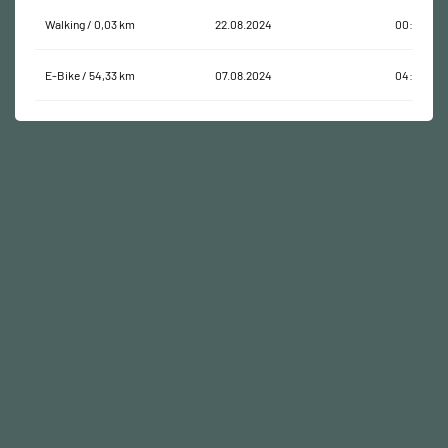
Walking / 0,03 km
22.08.2024
00:00:22
E-Bike / 54,33 km
07.08.2024
04:07:05