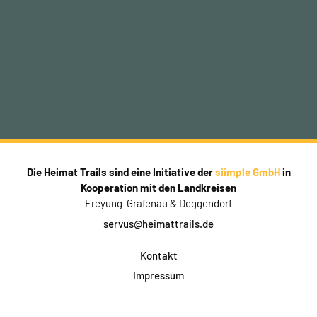
Die Heimat Trails sind eine Initiative der
siimple GmbH
in
Kooperation mit den Landkreisen
Freyung-Grafenau & Deggendorf
servus@heimattrails.de
Kontakt
Impressum
Datenschutz
AGB & Teilnahme