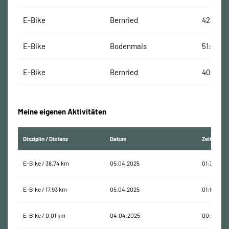
E-Bike
Bernried
42:00 M
E-Bike
Bodenmais
51:00 Mi
E-Bike
Bernried
40:00 M
Meine eigenen Aktivitäten
Disziplin / Distanz
Datum
Zeit
E-Bike / 38,74 km
05.04.2025
01:30:18
E-Bike / 17,93 km
05.04.2025
01:05:26
E-Bike / 0,01 km
04.04.2025
00:00:19