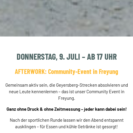
DONNERSTAG, 9. JULI – AB 17 UHR
AFTERWORK: Community-Event in Freyung
Gemeinsam aktiv sein, die Geyersberg-Strecken absolvieren und
neue Leute kennenlernen – das ist unser Community Event in
Freyung.
Ganz ohne Druck & ohne Zeitmessung – jeder kann dabei sein!
Nach der sportlichen Runde lassen wir den Abend entspannt
ausklingen – für Essen und kühle Getränke ist gesorgt!