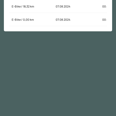
E-Bike / 18,32 km
07.08.2024
00:00:06
E-Bike / 0,00 km
07.08.2024
00:00:24