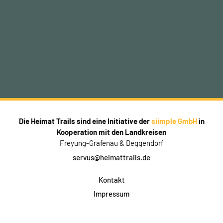
Die Heimat Trails sind eine Initiative der
siimple GmbH
in
Kooperation mit den Landkreisen
Freyung-Grafenau & Deggendorf
servus@heimattrails.de
Kontakt
Impressum
Datenschutz
AGB & Teilnahme