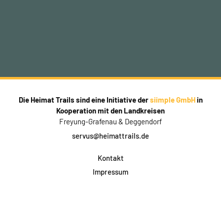
Die Heimat Trails sind eine Initiative der
siimple GmbH
in
Kooperation mit den Landkreisen
Freyung-Grafenau & Deggendorf
servus@heimattrails.de
Kontakt
Impressum
Datenschutz
AGB & Teilnahme
FAQ