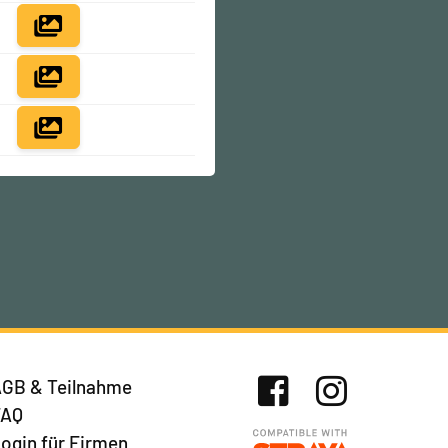
GB & Teilnahme
FAQ
Facebook
Instagram
ogin für Firmen