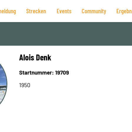
eldung
Strecken
Events
Community
Ergebn
Alois Denk
Startnummer: 19709
1950