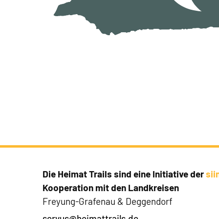
Die Heimat Trails sind eine Initiative der
si
Kooperation mit den Landkreisen
Freyung-Grafenau & Deggendorf
servus@heimattrails.de