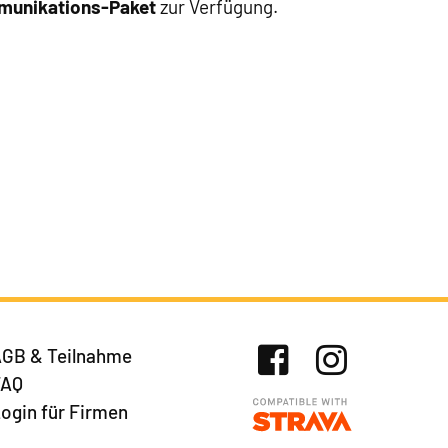
mmunikations-Paket
zur Verfügung.
GB & Teilnahme
FAQ
Facebook
Instagram
ogin für Firmen