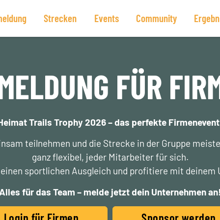
eldung
Strecken
Events
Community
Ergebn
MELDUNG FÜR FIR
Heimat Trails Trophy 2026 – das perfekte Firmenevent
sam teilnehmen und die Strecke in der Gruppe meister
ganz flexibel, jeder Mitarbeiter für sich.
inen sportlichen Ausgleich und profitiere mit deinem
Alles für das Team – melde jetzt dein Unternehmen an
Login für Firmen
Sponsor werden