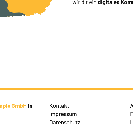
wir dir ein
digitales Ko
imple GmbH
in
Kontakt
A
Impressum
Datenschutz
L