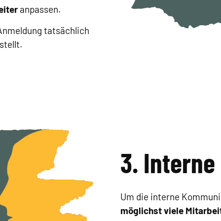
eiter
anpassen.
 Anmeldung tatsächlich
tellt.
3. Intern
Um die interne Kommunika
möglichst viele Mitarbei