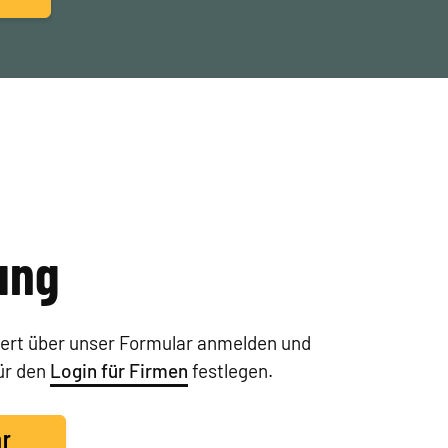
ung
ert über unser Formular anmelden und
ür den
Login für Firmen
festlegen.
ar