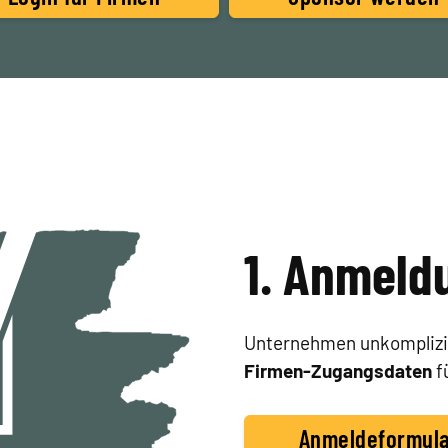
1. Anmeld
Unternehmen unkomplizi
Firmen-Zugangsdaten
f
Anmeldeformul