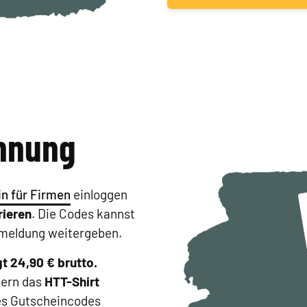
chnung
n für Firmen
einloggen
ieren
. Die Codes kannst
nmeldung weitergeben.
t 24,90 € brutto.
tern das
HTT-Shirt
des Gutscheincodes