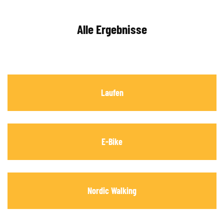
Alle Ergebnisse
Laufen
E-Bike
Nordic Walking