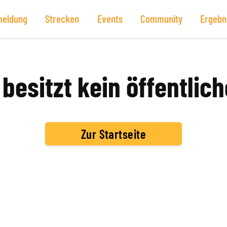
eldung
Strecken
Events
Community
Ergebn
besitzt kein öffentlich
Zur Startseite