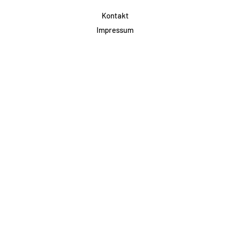
Kontakt
Impressum
Datenschutz
AGB & Teilnahme
FAQ
Login für Firmen
Facebook
Instagram
Jetzt Newsletter abonnieren