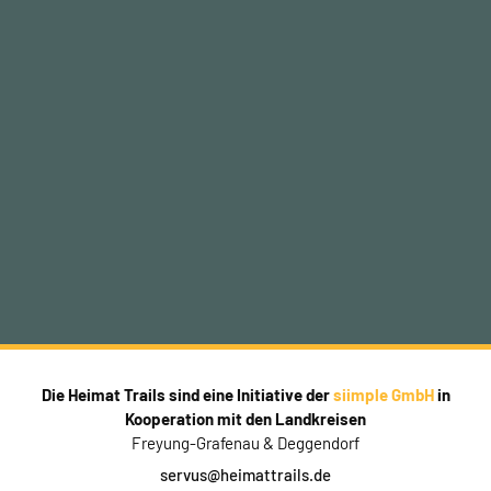
Die Heimat Trails sind eine Initiative der
siimple GmbH
in
Kooperation mit den Landkreisen
Freyung-Grafenau & Deggendorf
servus@heimattrails.de