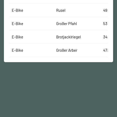
E-Bike
Rusel
49:30 M
E-Bike
Großer Pfahl
53:34 M
E-Bike
Brotjacklriegel
34:43 M
E-Bike
Großer Arber
47:32 Mi