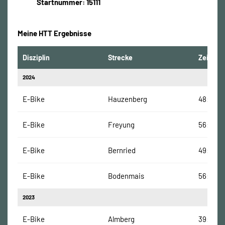
Startnummer: 15111
Meine HTT Ergebnisse
Disziplin
Strecke
Zeit
2024
E-Bike
Hauzenberg
48:24 M
E-Bike
Freyung
56:43 M
E-Bike
Bernried
49:47 Mi
E-Bike
Bodenmais
56:11 Mi
2023
E-Bike
Almberg
39:45 M