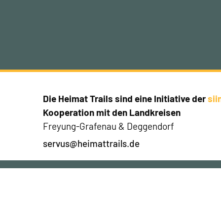
Die Heimat Trails sind eine Initiative der
si
Kooperation mit den Landkreisen
Freyung-Grafenau & Deggendorf
servus@heimattrails.de
Jetzt Newsletter abonnier