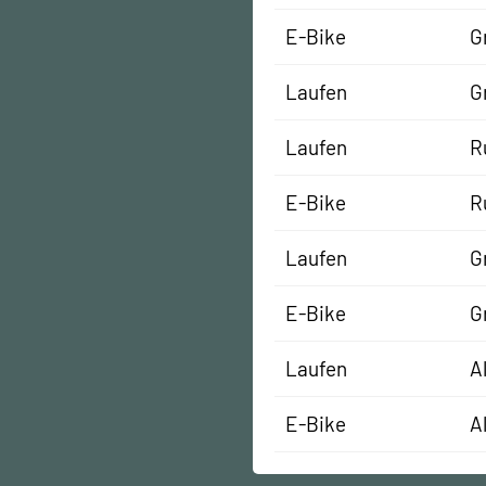
E-Bike
G
Laufen
G
Laufen
R
E-Bike
R
Laufen
G
E-Bike
G
Laufen
A
E-Bike
A