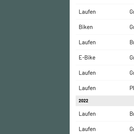
Laufen
G
Biken
G
Laufen
B
E-Bike
G
Laufen
G
Laufen
P
2022
Laufen
B
Laufen
G