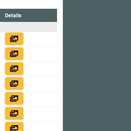
Details