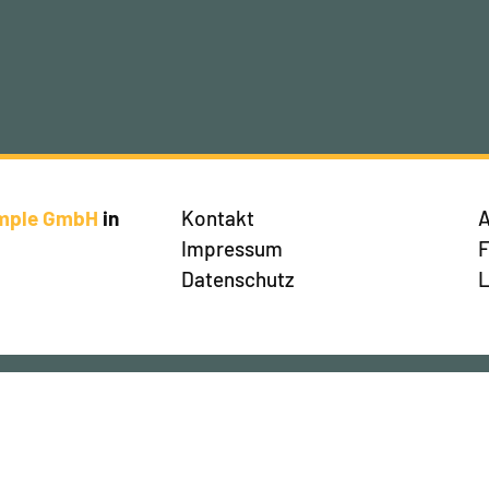
imple GmbH
in
Kontakt
A
Impressum
Datenschutz
L
en