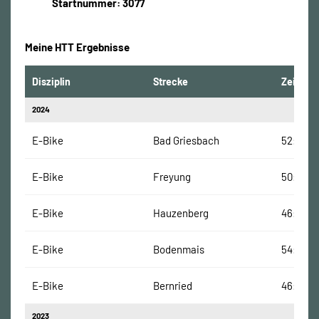
Startnummer: 3077
Meine HTT Ergebnisse
Disziplin
Strecke
Zeit
2024
E-Bike
Bad Griesbach
52:09 M
E-Bike
Freyung
50:17 Mi
E-Bike
Hauzenberg
46:55 M
E-Bike
Bodenmais
54:51 Mi
E-Bike
Bernried
46:10 Mi
2023