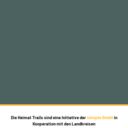
Die Heimat Trails sind eine Initiative der
siimple GmbH
in
Kooperation mit den Landkreisen