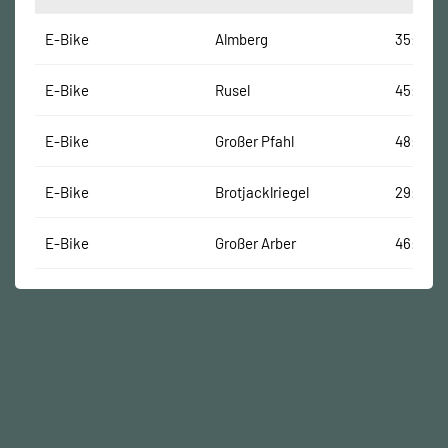
E-Bike
Almberg
35:00 M
E-Bike
Rusel
45:58 M
E-Bike
Großer Pfahl
48:06 M
E-Bike
Brotjacklriegel
29:00 M
E-Bike
Großer Arber
46:00 M