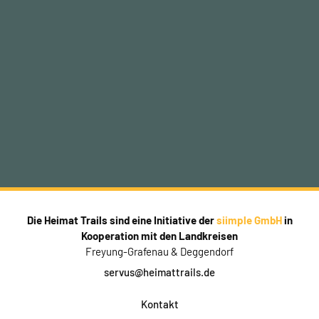
Die Heimat Trails sind eine Initiative der
siimple GmbH
in
Kooperation mit den Landkreisen
Freyung-Grafenau & Deggendorf
servus@heimattrails.de
Kontakt