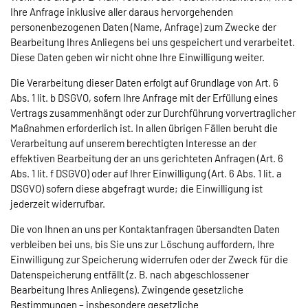
Ihre Anfrage inklusive aller daraus hervorgehenden
personenbezogenen Daten (Name, Anfrage) zum Zwecke der
Bearbeitung Ihres Anliegens bei uns gespeichert und verarbeitet.
Diese Daten geben wir nicht ohne Ihre Einwilligung weiter.
Die Verarbeitung dieser Daten erfolgt auf Grundlage von Art. 6
Abs. 1 lit. b DSGVO, sofern Ihre Anfrage mit der Erfüllung eines
Vertrags zusammenhängt oder zur Durchführung vorvertraglicher
Maßnahmen erforderlich ist. In allen übrigen Fällen beruht die
Verarbeitung auf unserem berechtigten Interesse an der
effektiven Bearbeitung der an uns gerichteten Anfragen (Art. 6
Abs. 1 lit. f DSGVO) oder auf Ihrer Einwilligung (Art. 6 Abs. 1 lit. a
DSGVO) sofern diese abgefragt wurde; die Einwilligung ist
jederzeit widerrufbar.
Die von Ihnen an uns per Kontaktanfragen übersandten Daten
verbleiben bei uns, bis Sie uns zur Löschung auffordern, Ihre
Einwilligung zur Speicherung widerrufen oder der Zweck für die
Datenspeicherung entfällt (z. B. nach abgeschlossener
Bearbeitung Ihres Anliegens). Zwingende gesetzliche
Bestimmungen – insbesondere gesetzliche