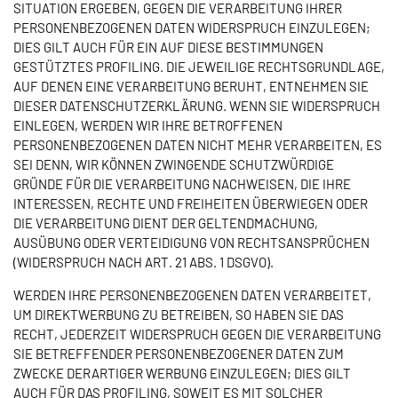
SITUATION ERGEBEN, GEGEN DIE VERARBEITUNG IHRER
PERSONENBEZOGENEN DATEN WIDERSPRUCH EINZULEGEN;
DIES GILT AUCH FÜR EIN AUF DIESE BESTIMMUNGEN
GESTÜTZTES PROFILING. DIE JEWEILIGE RECHTSGRUNDLAGE,
AUF DENEN EINE VERARBEITUNG BERUHT, ENTNEHMEN SIE
DIESER DATENSCHUTZERKLÄRUNG. WENN SIE WIDERSPRUCH
EINLEGEN, WERDEN WIR IHRE BETROFFENEN
PERSONENBEZOGENEN DATEN NICHT MEHR VERARBEITEN, ES
SEI DENN, WIR KÖNNEN ZWINGENDE SCHUTZWÜRDIGE
GRÜNDE FÜR DIE VERARBEITUNG NACHWEISEN, DIE IHRE
INTERESSEN, RECHTE UND FREIHEITEN ÜBERWIEGEN ODER
DIE VERARBEITUNG DIENT DER GELTENDMACHUNG,
AUSÜBUNG ODER VERTEIDIGUNG VON RECHTSANSPRÜCHEN
(WIDERSPRUCH NACH ART. 21 ABS. 1 DSGVO).
WERDEN IHRE PERSONENBEZOGENEN DATEN VERARBEITET,
UM DIREKTWERBUNG ZU BETREIBEN, SO HABEN SIE DAS
RECHT, JEDERZEIT WIDERSPRUCH GEGEN DIE VERARBEITUNG
SIE BETREFFENDER PERSONENBEZOGENER DATEN ZUM
ZWECKE DERARTIGER WERBUNG EINZULEGEN; DIES GILT
AUCH FÜR DAS PROFILING, SOWEIT ES MIT SOLCHER