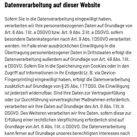
Datenverarbeitung auf dieser Website
Sofern Sie in die Datenverarbeitung eingewilligt haben,
verarbeiten wir Ihre personenbezogenen Daten auf Grundlage von
Art. 6 Abs. 1 lit. a DSGVO bzw. Art. 9 Abs. 2 lit. a DSGVO, sofern
besondere Datenkategorien nach Art. 9 Abs. 1 DSGVO verarbeitet
werden. Im Falle einer ausdrücklichen Einwilligung in die
Übertragung personenbezogener Daten in Drittstaaten erfolgt die
Datenverarbeitung außerdem auf Grundlage von Art. 49 Abs. 1 lit.
a DSGVO. Sofern Sie in die Speicherung von Cookies oder in den
Zugriff auf Informationen in Ihr Endgerät (z. B. via Device-
Fingerprinting) eingewilligt haben, erfolgt die Datenverarbeitung
zusätzlich auf Grundlage von § 25 Abs. 1 TTDSG. Die Einwilligung
ist jederzeit widerrufbar. Sind Ihre Daten zur Vertragserfüllung
oder zur Durchführung vorvertraglicher Maßnahmen erforderlich,
verarbeiten wir Ihre Daten auf Grundlage des Art. 6 Abs. 1 lit. b
DSGVO. Des Weiteren verarbeiten wir Ihre Daten, sofern diese zur
Erfüllung einer rechtlichen Verpflichtung erforderlich sind auf
Grundlage von Art. 6 Abs. 1 lit. c DSGVO. Die Datenverarbeitung
kann ferner auf Grundlage unseres berechtigten Interesses nach