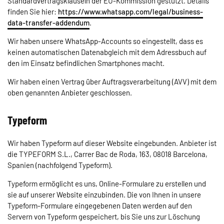
Standardvertragsklauseln der EU-Kommission gestützt. Details
finden Sie hier:
https://www.whatsapp.com/legal/business-
data-transfer-addendum
.
Wir haben unsere WhatsApp-Accounts so eingestellt, dass es
keinen automatischen Datenabgleich mit dem Adressbuch auf
den im Einsatz befindlichen Smartphones macht.
Wir haben einen Vertrag über Auftragsverarbeitung (AVV) mit dem
oben genannten Anbieter geschlossen.
Typeform
Wir haben Typeform auf dieser Website eingebunden. Anbieter ist
die TYPEFORM S.L., Carrer Bac de Roda, 163, 08018 Barcelona,
Spanien (nachfolgend Typeform).
Typeform ermöglicht es uns, Online-Formulare zu erstellen und
sie auf unserer Website einzubinden. Die von Ihnen in unsere
Typeform-Formulare eingegebenen Daten werden auf den
Servern von Typeform gespeichert, bis Sie uns zur Löschung