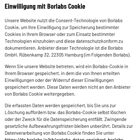
Einwilligung mit Borlabs Cookie
Unsere Website nutzt die Consent-Technologie von Borlabs
Cookie, um Ihre Einwilligung zur Speicherung bestimmter
Cookies in Ihrem Browser oder zum Einsatz bestimmter
Technologien einzuholen und diese datenschutzkonform zu
dokumentieren. Anbieter dieser Technologie ist die Borlabs
GmbH, Rübenkamp 32, 22305 Hamburg (im Folgenden Borlabs).
Wenn Sie unsere Website betreten, wird ein Borlabs-Cookie in
Ihrem Browser gespeichert, in dem die von Ihnen erteilten
Einwilligungen oder der Widerruf dieser Einwilligungen
gespeichert werden. Diese Daten werden nicht an den Anbieter
von Borlabs Cookie weitergegeben.
Die erfassten Daten werden gespeichert, bis Sie uns zur
Löschung auffordern bzw. das Borlabs-Cookie selbst löschen
oder der Zweck für die Datenspeicherung entfällt. Zwingende
gesetzliche Aufbewahrungsfristen bleiben unberührt. Details zur
Datenverarbeitung von Borlabs Cookie finden Sie unter
https://de.borlabs.io/kb/welche-daten-speichert-borlabs-