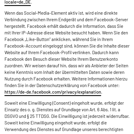
locale=de_DE
.
Wenn das Social-Media-Element aktiv ist, wird eine direkte
Verbindung zwischen Ihrem Endgerät und dem Facebook-Server
hergestellt. Facebook erhält dadurch die Information, dass Sie
mit Ihrer IP-Adresse diese Website besucht haben. Wenn Sie den
Facebook „Like-Button“ anklicken, während Sie in Ihrem
Facebook-Account eingeloggt sind, können Sie die Inhalte dieser
Website auf Ihrem Facebook-Profil verlinken. Dadurch kann
Facebook den Besuch dieser Website Ihrem Benutzerkonto
zuordnen. Wir weisen darauf hin, dass wir als Anbieter der Seiten
keine Kenntnis vom Inhalt der übermittelten Daten sowie deren
Nutzung durch Facebook erhalten. Weitere Informationen hierzu
finden Sie in der Datenschutzerklärung von Facebook unter:
https://de-de.facebook.com/privacy/explanation
.
Soweit eine Einwilligung (Consent) eingeholt wurde, erfolgt der
Einsatz des o. g. Dienstes auf Grundlage von Art. 6 Abs. 1 lit. a
DSGVO und § 25 TTDSG. Die Einwilligung ist jederzeit widerrufbar.
Soweit keine Einwilligung eingeholt wurde, erfolgt die
Verwendung des Dienstes auf Grundlage unseres berechtigten