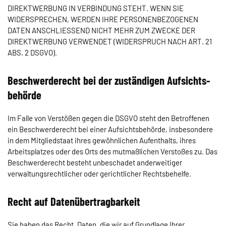
DIREKTWERBUNG IN VERBINDUNG STEHT. WENN SIE
WIDERSPRECHEN, WERDEN IHRE PERSONENBEZOGENEN
DATEN ANSCHLIESSEND NICHT MEHR ZUM ZWECKE DER
DIREKTWERBUNG VERWENDET (WIDERSPRUCH NACH ART. 21
ABS. 2 DSGVO).
Beschwerde­recht bei der zuständigen Aufsichts­
behörde
Im Falle von Verstößen gegen die DSGVO steht den Betroffenen
ein Beschwerderecht bei einer Aufsichtsbehörde, insbesondere
in dem Mitgliedstaat ihres gewöhnlichen Aufenthalts, ihres
Arbeitsplatzes oder des Orts des mutmaßlichen Verstoßes zu. Das
Beschwerderecht besteht unbeschadet anderweitiger
verwaltungsrechtlicher oder gerichtlicher Rechtsbehelfe.
Recht auf Daten­übertrag­barkeit
Sie haben das Recht, Daten, die wir auf Grundlage Ihrer