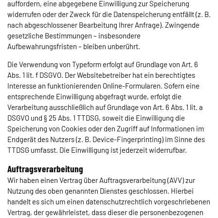
auffordern, eine abgegebene Einwilligung zur Speicherung
widerrufen oder der Zweck für die Datenspeicherung entfällt (z. B.
nach abgeschlossener Bearbeitung Ihrer Anfrage). Zwingende
gesetzliche Bestimmungen – insbesondere
Aufbewahrungsfristen – bleiben unberührt.
Die Verwendung von Typeform erfolgt auf Grundlage von Art. 6
Abs. 1 lit. f DSGVO. Der Websitebetreiber hat ein berechtigtes
Interesse an funktionierenden Online-Formularen. Sofern eine
entsprechende Einwilligung abgefragt wurde, erfolgt die
Verarbeitung ausschließlich auf Grundlage von Art. 6 Abs. 1 lit. a
DSGVO und § 25 Abs. 1 TTDSG, soweit die Einwilligung die
Speicherung von Cookies oder den Zugriff auf Informationen im
Endgerät des Nutzers (z. B. Device-Fingerprinting) im Sinne des
TTDSG umfasst. Die Einwilligung ist jederzeit widerrufbar.
Auftragsverarbeitung
Wir haben einen Vertrag über Auftragsverarbeitung (AVV) zur
Nutzung des oben genannten Dienstes geschlossen. Hierbei
handelt es sich um einen datenschutzrechtlich vorgeschriebenen
Vertrag, der gewährleistet, dass dieser die personenbezogenen