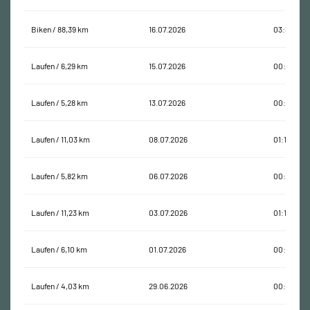
Biken / 88,39 km
16.07.2026
03:39:52
Laufen / 6,29 km
15.07.2026
00:44:18
Laufen / 5,28 km
13.07.2026
00:39:02
Laufen / 11,03 km
08.07.2026
01:19:09
Laufen / 5,82 km
06.07.2026
00:38:15
Laufen / 11,23 km
03.07.2026
01:16:35
Laufen / 6,10 km
01.07.2026
00:41:05
Laufen / 4,03 km
29.06.2026
00:31:59