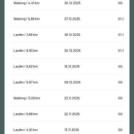
Walking / 4,41 km
30.12.2025
00:58:17
Walking / 5,89 km
27.12.2025
01:08:16
Laufen / 7,69 km
26.12.2025
01:02:58
Laufen / 6,93 km
20.12.2025
01:05:29
Laufen / 6,62 km
16.12.2025
00:46:12
Laufen / 5,87 km
09.12.2025
00:40:41
Walking / 3,09 km
23.11.2025
00:38:20
Laufen / 6,88 km
22.11.2025
00:50:22
Laufen / 4,81 km
13.11.2025
00:34:28