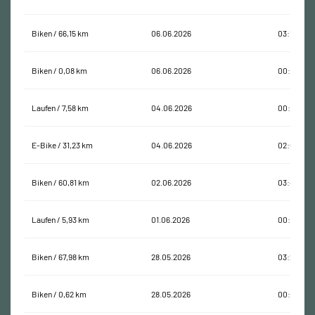
Biken / 66,15 km
06.06.2026
03:13:50
Biken / 0,08 km
06.06.2026
00:00:18
Laufen / 7,58 km
04.06.2026
00:58:30
E-Bike / 31,23 km
04.06.2026
02:09:45
Biken / 60,81 km
02.06.2026
03:45:33
Laufen / 5,93 km
01.06.2026
00:40:14
Biken / 67,98 km
28.05.2026
03:20:03
Biken / 0,62 km
28.05.2026
00:04:03