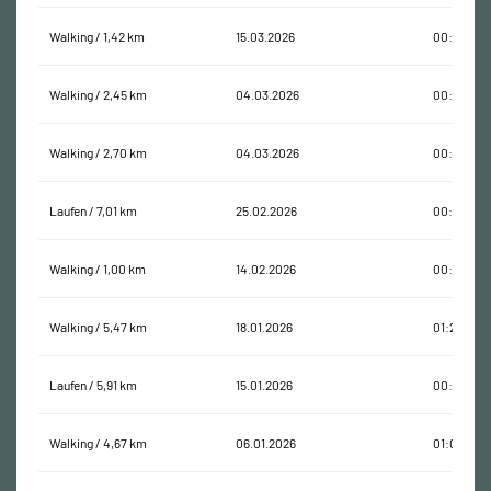
Walking / 1,42 km
15.03.2026
00:23:05
Walking / 2,45 km
04.03.2026
00:39:13
Walking / 2,70 km
04.03.2026
00:45:43
Laufen / 7,01 km
25.02.2026
00:55:24
Walking / 1,00 km
14.02.2026
00:14:20
Walking / 5,47 km
18.01.2026
01:20:02
Laufen / 5,91 km
15.01.2026
00:43:46
Walking / 4,67 km
06.01.2026
01:01:49