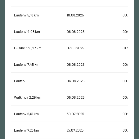
Laufen / 5,18 km
10.08.2025
00:35:49
Laufen / 4,08 km
08.08.2025
00:25:35
E-Bike / 36,27 km
07.08.2025
01:54:32
Laufen / 7,45 km
06.08.2025
00:50:34
Laufen
06.08.2025
00:00:15
Walking / 2,29 km
05.08.2025
00:25:03
Laufen / 6,61 km
30.07.2025
00:43:04
Laufen / 7,23 km
27.07.2025
00:51:59