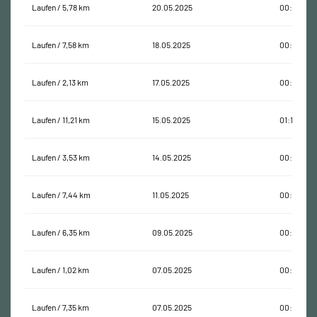
Laufen / 5,78 km
20.05.2025
00:37:29
Laufen / 7,58 km
18.05.2025
00:44:31
Laufen / 2,13 km
17.05.2025
00:14:00
Laufen / 11,21 km
15.05.2025
01:15:14
Laufen / 3,53 km
14.05.2025
00:21:49
Laufen / 7,44 km
11.05.2025
00:48:59
Laufen / 6,35 km
09.05.2025
00:42:09
Laufen / 1,02 km
07.05.2025
00:07:49
Laufen / 7,35 km
07.05.2025
00:45:41