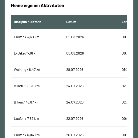
Meine eigenen Aktivitäten
Disziplin / Distanz
Datum
Zeit
Laufen / 3,60 km
05.08.2026
00:26:43
E-Bike / 7,18 km
05.08.2026
00:23:13
Walking / 6,47 km
28.07.2026
01:31:18
Biken / 60,26 km
24.07.2026
02:26:26
Biken / 47,87 km
24.07.2026
02:27:35
Laufen / 7,62 km
22.07.2026
00:51:49
Laufen / 6,04 km
20.07.2026
00:41:55