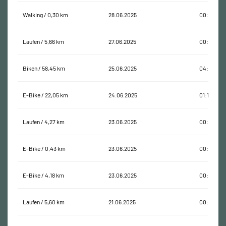
Walking / 0,30 km
28.06.2025
00:07:28
Laufen / 5,66 km
27.06.2025
00:41:36
Biken / 58,45 km
25.06.2025
04:08:38
E-Bike / 22,05 km
24.06.2025
01:12:19
Laufen / 4,27 km
23.06.2025
00:28:35
E-Bike / 0,43 km
23.06.2025
00:01:54
E-Bike / 4,18 km
23.06.2025
00:11:16
Laufen / 5,60 km
21.06.2025
00:39:12