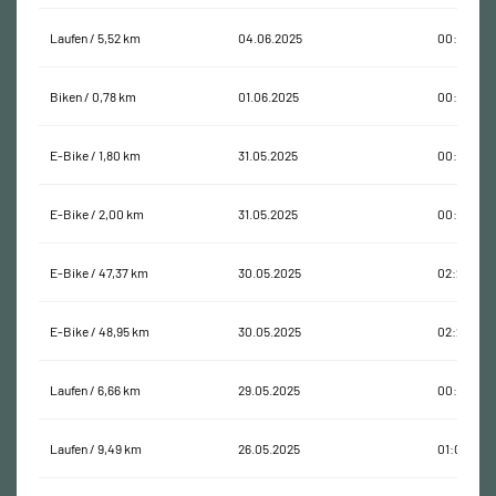
Laufen / 5,52 km
04.06.2025
00:41:47
Biken / 0,78 km
01.06.2025
00:03:49
E-Bike / 1,80 km
31.05.2025
00:06:01
E-Bike / 2,00 km
31.05.2025
00:06:18
E-Bike / 47,37 km
30.05.2025
02:20:43
E-Bike / 48,95 km
30.05.2025
02:21:18
Laufen / 6,66 km
29.05.2025
00:44:48
Laufen / 9,49 km
26.05.2025
01:09:58