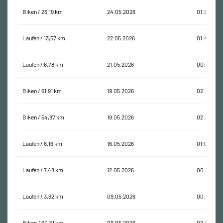
Biken / 26,19 km
24.05.2026
01:35:44
Laufen / 13,57 km
22.05.2026
01:41:10
Laufen / 6,78 km
21.05.2026
00:55:05
Biken / 61,91 km
19.05.2026
02:40:21
Biken / 54,87 km
19.05.2026
02:39:56
Laufen / 8,16 km
16.05.2026
01:02:20
Laufen / 7,48 km
12.05.2026
00:51:33
Laufen / 3,62 km
09.05.2026
00:31:26
Biken / 60,51 km
09.05.2026
02:50:18