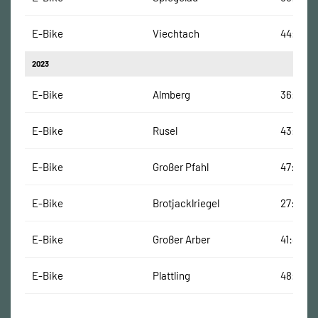
E-Bike
Viechtach
44:11 Mi
2023
E-Bike
Almberg
36:00 M
E-Bike
Rusel
43:00 M
E-Bike
Großer Pfahl
47:00 Mi
E-Bike
Brotjacklriegel
27:00 Mi
E-Bike
Großer Arber
41:42 Mi
E-Bike
Plattling
48:10 Mi