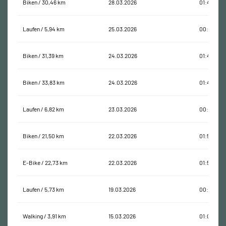
Biken / 30,46 km
28.03.2026
01:46:07
Laufen / 5,94 km
25.03.2026
00:45:20
Biken / 31,39 km
24.03.2026
01:41:02
Biken / 33,83 km
24.03.2026
01:41:31
Laufen / 6,82 km
23.03.2026
00:49:59
Biken / 21,50 km
22.03.2026
01:54:19
E-Bike / 22,73 km
22.03.2026
01:55:16
Laufen / 5,73 km
19.03.2026
00:43:55
Walking / 3,91 km
15.03.2026
01:08:39