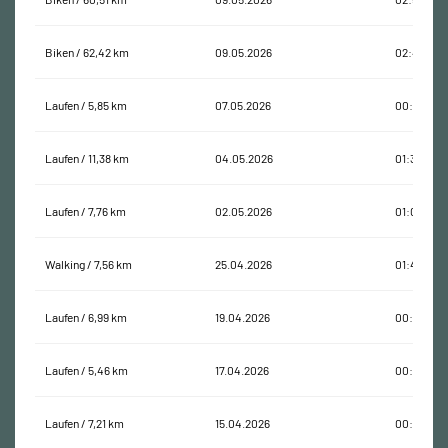
Biken / 62,42 km
09.05.2026
02:48:51
Laufen / 5,85 km
07.05.2026
00:40:58
Laufen / 11,38 km
04.05.2026
01:31:48
Laufen / 7,76 km
02.05.2026
01:05:34
Walking / 7,56 km
25.04.2026
01:41:34
Laufen / 6,99 km
19.04.2026
00:45:55
Laufen / 5,46 km
17.04.2026
00:38:10
Laufen / 7,21 km
15.04.2026
00:45:52