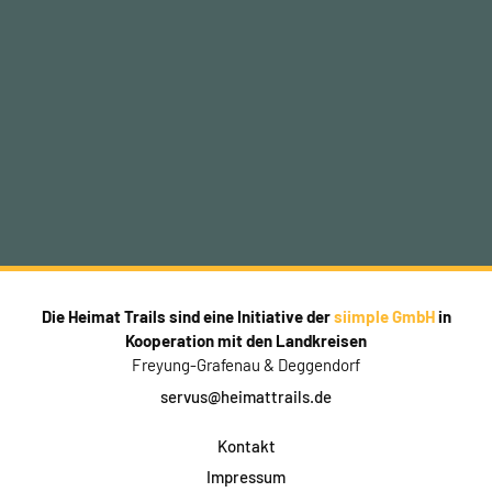
Die Heimat Trails sind eine Initiative der
siimple GmbH
in
Kooperation mit den Landkreisen
Freyung-Grafenau & Deggendorf
servus@heimattrails.de
Kontakt
Impressum