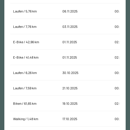
Laufen / 5,76 km
06.11.2025
00:39:43
Laufen / 7,76 km
03.11.2025
00:55:29
E-Bike / 42,96 km
01.11.2025
02:21:30
E-Bike / 41,48 km
01.11.2025
02:20:38
Laufen / 6,26 km
30.10.2025
00:46:07
Laufen / 7,59 km
21.10.2025
00:54:04
Biken / 61,65 km
19.10.2025
02:59:22
Walking / 1,48 km
17.10.2025
00:17:54