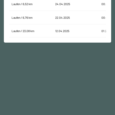
Laufen / 6,52 km
24.04.2025
00:44:24
Laufen / 6,76 km
22.04.2025
00:45:40
Laufen / 23,08 km
12.04.2025
01:22:39