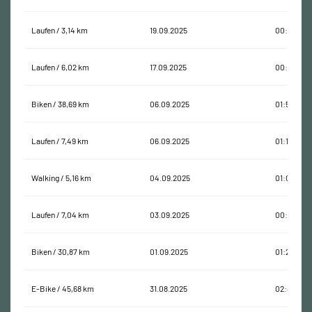
Laufen / 3,14 km
19.09.2025
00:28:43
Laufen / 6,02 km
17.09.2025
00:43:53
Biken / 38,69 km
06.09.2025
01:55:25
Laufen / 7,49 km
06.09.2025
01:10:57
Walking / 5,16 km
04.09.2025
01:01:53
Laufen / 7,04 km
03.09.2025
00:45:43
Biken / 30,87 km
01.09.2025
01:27:54
E-Bike / 45,68 km
31.08.2025
02:42:11