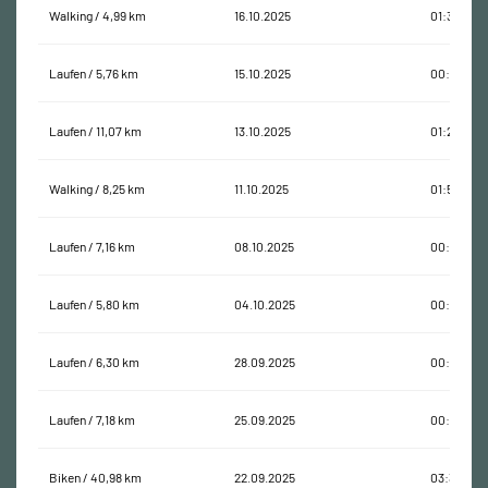
Walking / 4,99 km
16.10.2025
01:39:50
Laufen / 5,76 km
15.10.2025
00:34:21
Laufen / 11,07 km
13.10.2025
01:20:06
Walking / 8,25 km
11.10.2025
01:50:11
Laufen / 7,16 km
08.10.2025
00:46:47
Laufen / 5,80 km
04.10.2025
00:38:26
Laufen / 6,30 km
28.09.2025
00:42:51
Laufen / 7,18 km
25.09.2025
00:49:47
Biken / 40,98 km
22.09.2025
03:32:45