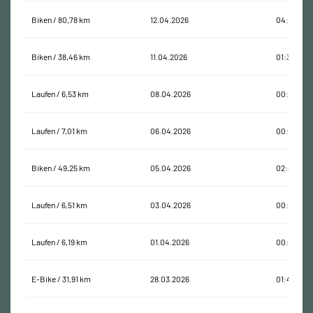
Biken / 80,78 km
12.04.2026
04:11:57
Biken / 38,46 km
11.04.2026
01:32:23
Laufen / 6,53 km
08.04.2026
00:43:23
Laufen / 7,01 km
06.04.2026
00:50:22
Biken / 49,25 km
05.04.2026
02:05:19
Laufen / 6,51 km
03.04.2026
00:47:47
Laufen / 6,19 km
01.04.2026
00:45:21
E-Bike / 31,91 km
28.03.2026
01:45:33