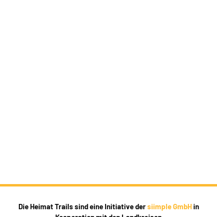
Die Heimat Trails sind eine Initiative der
siimple GmbH
in