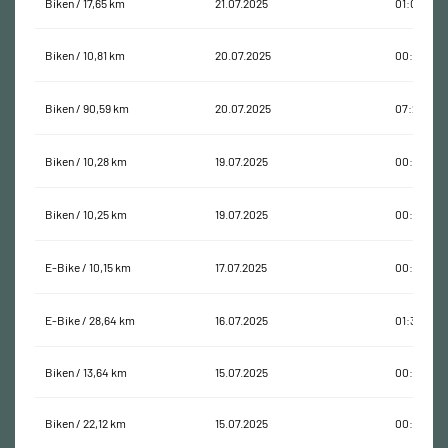
Biken / 17,65 km
21.07.2025
01:02:02
Biken / 10,81 km
20.07.2025
00:31:57
Biken / 90,59 km
20.07.2025
07:24:21
Biken / 10,28 km
19.07.2025
00:44:03
Biken / 10,25 km
19.07.2025
00:27:31
E-Bike / 10,15 km
17.07.2025
00:28:08
E-Bike / 28,64 km
16.07.2025
01:32:02
Biken / 13,64 km
15.07.2025
00:42:44
Biken / 22,12 km
15.07.2025
00:50:37