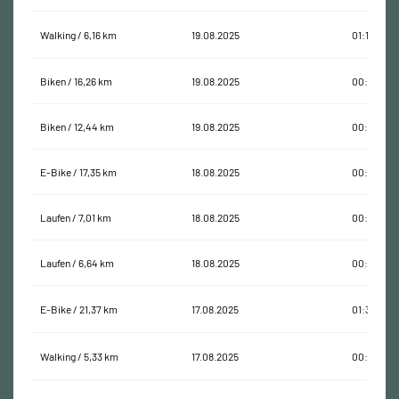
Walking / 6,16 km
19.08.2025
01:15:59
Biken / 16,26 km
19.08.2025
00:46:18
Biken / 12,44 km
19.08.2025
00:36:04
E-Bike / 17,35 km
18.08.2025
00:52:13
Laufen / 7,01 km
18.08.2025
00:44:52
Laufen / 6,64 km
18.08.2025
00:36:39
E-Bike / 21,37 km
17.08.2025
01:38:31
Walking / 5,33 km
17.08.2025
00:34:59