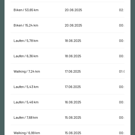
Biken / 53,65 km
20.06.2025
02:13:18
Biken / 15,24 km
20.06.2025
00:45:07
Laufen / 5,78 km
18.06.2025
00:40:06
Laufen / 6,36 km
18.06.2025
00:41:29
Walking / 7,24 km
17.06.2025
01:03:27
Laufen / 5,43 km
17.06.2025
00:35:54
Laufen / 5,46 km
16.06.2025
00:38:29
Laufen / 7,68 km
15.06.2025
00:46:22
Walking / 6,99 km
15.06.2025
00:58:44