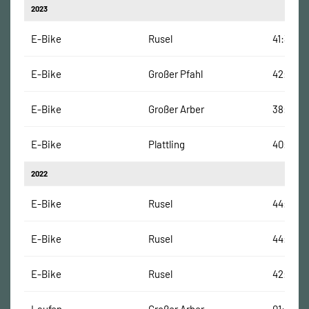
2023
E-Bike
Rusel
41:33 Mi
E-Bike
Großer Pfahl
42:23 M
E-Bike
Großer Arber
38:23 M
E-Bike
Plattling
40:44 M
2022
E-Bike
Rusel
44:00 M
E-Bike
Rusel
44:00 M
E-Bike
Rusel
42:55 M