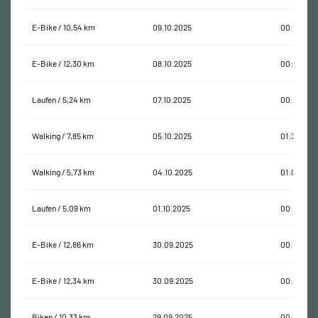
E-Bike / 10,54 km
09.10.2025
00:43:55
E-Bike / 12,30 km
08.10.2025
00:43:43
Laufen / 5,24 km
07.10.2025
00:36:23
Walking / 7,85 km
05.10.2025
01:30:15
Walking / 5,73 km
04.10.2025
01:00:00
Laufen / 5,09 km
01.10.2025
00:35:21
E-Bike / 12,86 km
30.09.2025
00:44:40
E-Bike / 12,34 km
30.09.2025
00:37:07
Biken / 10,33 km
29.09.2025
00:34:14