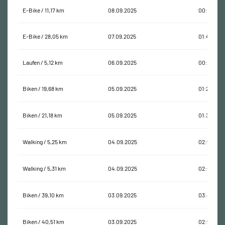
E-Bike / 11,17 km
08.09.2025
00:42:20
E-Bike / 28,05 km
07.09.2025
01:46:11
Laufen / 5,12 km
06.09.2025
00:35:58
Biken / 19,68 km
05.09.2025
01:21:17
Biken / 21,18 km
05.09.2025
01:34:29
Walking / 5,25 km
04.09.2025
02:57:12
Walking / 5,31 km
04.09.2025
02:07:34
Biken / 39,10 km
03.09.2025
03:40:25
Biken / 40,51 km
03.09.2025
02:51:09