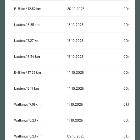
E-Bike / 12,52 km
20.10.2025
00:40:12
Laufen / 6,85 km
18.10.2025
00:48:57
Laufen / 7,27 km
16.10.2025
00:49:35
Laufen / 6,34 km
15.10.2025
00:44:10
E-Bike / 17,23 km
14.10.2025
00:55:08
Laufen / 5,17 km
14.10.2025
00:35:18
Walking / 7,18 km
11.10.2025
01:04:53
Walking / 5,23 km
11.10.2025
00:56:33
Walking / 8,23 km
09.10.2025
01:35:05