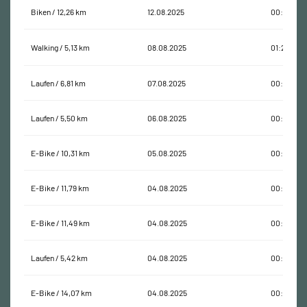
Biken / 12,26 km
12.08.2025
00:26:09
Walking / 5,13 km
08.08.2025
01:20:35
Laufen / 6,81 km
07.08.2025
00:52:36
Laufen / 5,50 km
06.08.2025
00:36:02
E-Bike / 10,31 km
05.08.2025
00:33:54
E-Bike / 11,79 km
04.08.2025
00:36:13
E-Bike / 11,49 km
04.08.2025
00:36:23
Laufen / 5,42 km
04.08.2025
00:39:06
E-Bike / 14,07 km
04.08.2025
00:57:10