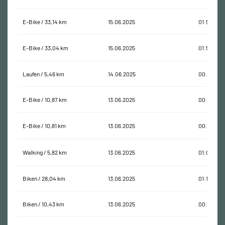
E-Bike / 33,14 km
15.06.2025
01:51:54
E-Bike / 33,04 km
15.06.2025
01:50:53
Laufen / 5,46 km
14.06.2025
00:38:29
E-Bike / 10,87 km
13.06.2025
00:34:00
E-Bike / 10,81 km
13.06.2025
00:33:22
Walking / 5,82 km
13.06.2025
01:00:41
Biken / 28,04 km
13.06.2025
01:15:04
Biken / 10,43 km
13.06.2025
00:34:09