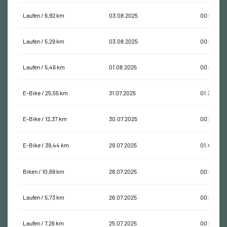
Laufen / 6,92 km
03.08.2025
00:48:10
Laufen / 5,29 km
03.08.2025
00:41:10
Laufen / 5,46 km
01.08.2025
00:37:14
E-Bike / 25,55 km
31.07.2025
01:38:27
E-Bike / 12,37 km
30.07.2025
00:41:43
E-Bike / 39,44 km
29.07.2025
01:47:54
Biken / 10,69 km
28.07.2025
00:32:10
Laufen / 5,73 km
26.07.2025
00:42:10
Laufen / 7,26 km
25.07.2025
00:55:48