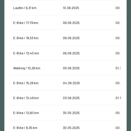
Laufen / 6,31 km
10.06.2025
00:34:46
E-Bike / 17,79 km
06.06.2025
00:45:10
E-Bike / 18,53 km
06.06.2025
00:44:18
E-Bike / 13,40 km
06.06.2025
00:44:48
Walking / 10,26 km
05.06.2025
01:38:56
E-Bike / 15,29 km
04.06.2025
00:50:58
E-Bike / 31,49 km
03.06.2025
01:15:27
E-Bike / 12,60 km
30.05.2025
00:37:00
E-Bike / 8,35 km
30.05.2025
00:22:32