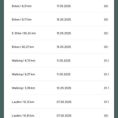
Biken / 8,31 km
17.05.2025
00:15:11
Biken / 9,17 km
15.05.2025
00:43:48
E-Bike / 60,24 km
15.05.2025
02:51:23
Biken / 60,27 km
15.05.2025
02:51:44
Walking / 8,70 km
11.05.2025
01:07:08
Walking / 9,37 km
11.05.2025
01:07:12
Walking / 3,39 km
10.05.2025
01:14:31
Laufen / 10,12 km
07.05.2025
01:00:06
Laufen / 10,81 km
07.05.2025
00:59:27