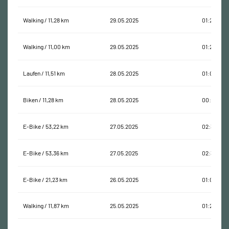
Walking / 11,28 km
29.05.2025
01:26:59
Walking / 11,00 km
29.05.2025
01:25:28
Laufen / 11,51 km
28.05.2025
01:07:39
Biken / 11,28 km
28.05.2025
00:52:00
E-Bike / 53,22 km
27.05.2025
02:34:22
E-Bike / 53,36 km
27.05.2025
02:33:25
E-Bike / 21,23 km
26.05.2025
01:04:06
Walking / 11,87 km
25.05.2025
01:21:21