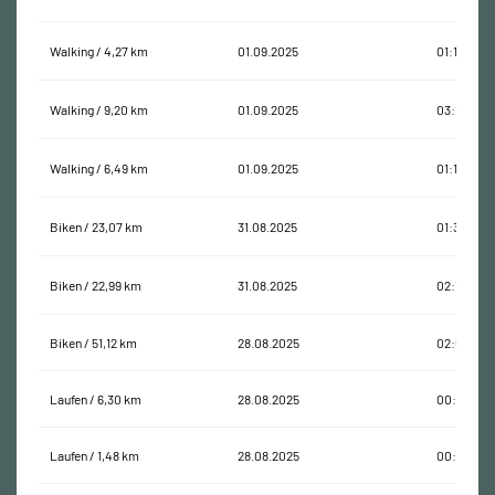
Walking / 4,27 km
01.09.2025
01:10:32
Walking / 9,20 km
01.09.2025
03:16:25
Walking / 6,49 km
01.09.2025
01:11:23
Biken / 23,07 km
31.08.2025
01:32:00
Biken / 22,99 km
31.08.2025
02:15:57
Biken / 51,12 km
28.08.2025
02:02:41
Laufen / 6,30 km
28.08.2025
00:41:51
Laufen / 1,48 km
28.08.2025
00:24:53