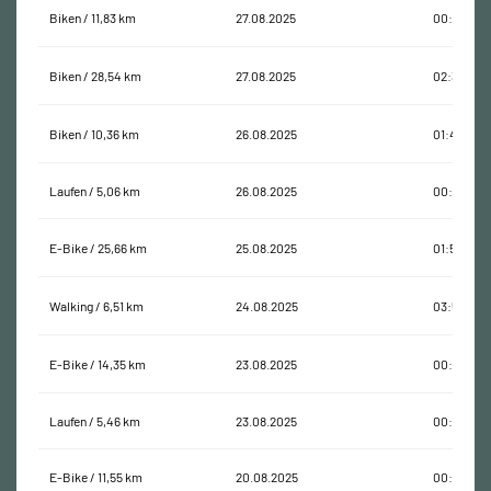
Biken / 11,83 km
27.08.2025
00:42:17
Biken / 28,54 km
27.08.2025
02:32:50
Biken / 10,36 km
26.08.2025
01:41:16
Laufen / 5,06 km
26.08.2025
00:36:44
E-Bike / 25,66 km
25.08.2025
01:52:10
Walking / 6,51 km
24.08.2025
03:54:22
E-Bike / 14,35 km
23.08.2025
00:46:16
Laufen / 5,46 km
23.08.2025
00:37:53
E-Bike / 11,55 km
20.08.2025
00:38:05