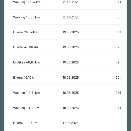
Walking / 10,54 km
25.05.2025
01:18:41
Walking / 0,00 km
25.05.2025
00:00:02
Biken / 25,54 km
19.05.2025
01:01:16
Biken / 40,86 km
19.05.2025
02:10:37
E-Bike / 40,83 km
19.05.2025
02:10:11
Biken / 16,10 km
18.05.2025
00:40:26
Walking / 10,71 km
18.05.2025
01:19:20
Walking / 11,88 km
18.05.2025
01:19:47
Biken / 10,08 km
17.05.2025
00:22:27