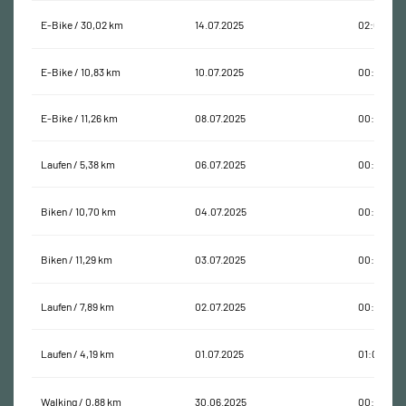
E-Bike / 30,02 km
14.07.2025
02:09:36
E-Bike / 10,83 km
10.07.2025
00:37:09
E-Bike / 11,26 km
08.07.2025
00:31:58
Laufen / 5,38 km
06.07.2025
00:36:50
Biken / 10,70 km
04.07.2025
00:53:25
Biken / 11,29 km
03.07.2025
00:53:50
Laufen / 7,89 km
02.07.2025
00:54:36
Laufen / 4,19 km
01.07.2025
01:01:22
Walking / 0,88 km
30.06.2025
00:17:20