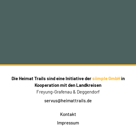
Die Heimat Trails sind eine Initiative der
siimple GmbH
in
Kooperation mit den Landkreisen
Freyung-Grafenau & Deggendorf
servus@heimattrails.de
Kontakt
Impressum
Datenschutz