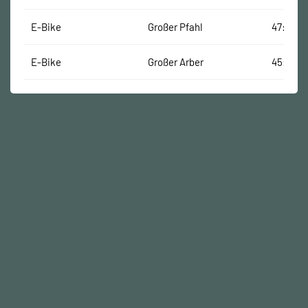
E-Bike
Großer Pfahl
47:21 Mi
E-Bike
Großer Arber
45:15 Mi