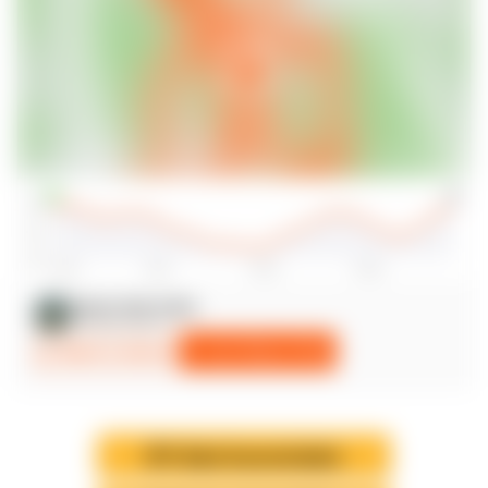
GPX-Datei herunterladen