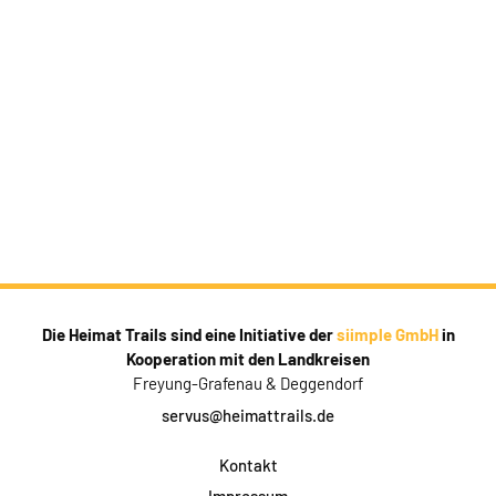
Die Heimat Trails sind eine Initiative der
siimple GmbH
in
Kooperation mit den Landkreisen
Freyung-Grafenau & Deggendorf
servus@heimattrails.de
Kontakt