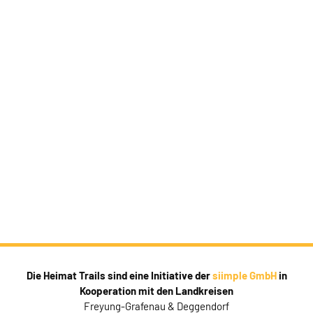
Die Heimat Trails sind eine Initiative der
siimple GmbH
in
Kooperation mit den Landkreisen
Freyung-Grafenau & Deggendorf