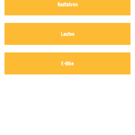
Radfahren
Laufen
E-Bike