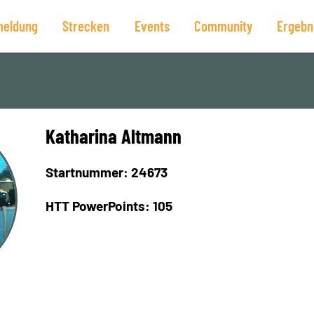
eldung
Strecken
Events
Community
Ergebn
Katharina Altmann
Startnummer: 24673
HTT PowerPoints: 105