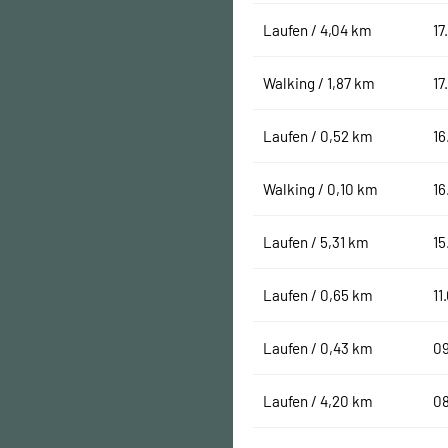
Laufen / 4,04 km
17
Walking / 1,87 km
17
Laufen / 0,52 km
16
Walking / 0,10 km
16
Laufen / 5,31 km
15
Laufen / 0,65 km
11
Laufen / 0,43 km
0
Laufen / 4,20 km
0