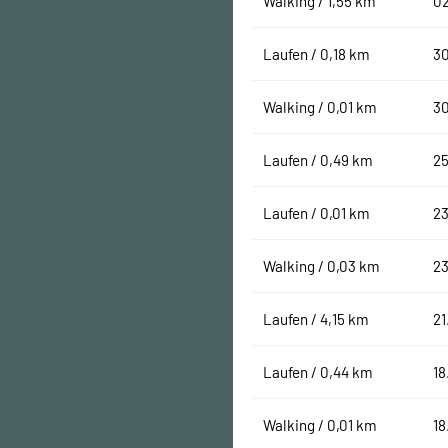
Walking / 1,55 km
02
Laufen / 0,18 km
3
Walking / 0,01 km
3
Laufen / 0,49 km
25
Laufen / 0,01 km
23
Walking / 0,03 km
23
Laufen / 4,15 km
21
Laufen / 0,44 km
18
Walking / 0,01 km
18