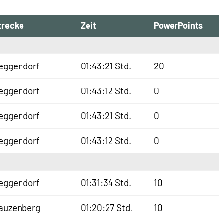
trecke
Zeit
PowerPoints
eggendorf
01:43:21 Std.
20
eggendorf
01:43:12 Std.
0
eggendorf
01:43:21 Std.
0
eggendorf
01:43:12 Std.
0
eggendorf
01:31:34 Std.
10
auzenberg
01:20:27 Std.
10