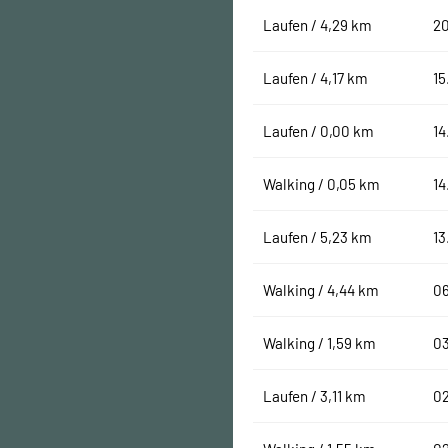
Laufen / 4,29 km
20
Laufen / 4,17 km
15
Laufen / 0,00 km
14
Walking / 0,05 km
14
Laufen / 5,23 km
13
Walking / 4,44 km
06
Walking / 1,59 km
03
Laufen / 3,11 km
02