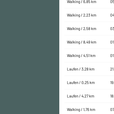
Walking / 6,85 km
0
Walking / 2,23 km
0
Walking / 2,58 km
0
Walking / 8,49 km
01
Walking / 4,51 km
01
Laufen / 3,28 km
21
Laufen / 0,25 km
19
Laufen / 4,27 km
18
Walking / 1,76 km
07