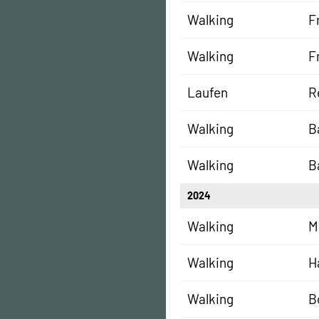
Walking
F
Walking
F
Laufen
R
Walking
B
Walking
B
2024
Walking
M
Walking
H
Walking
B