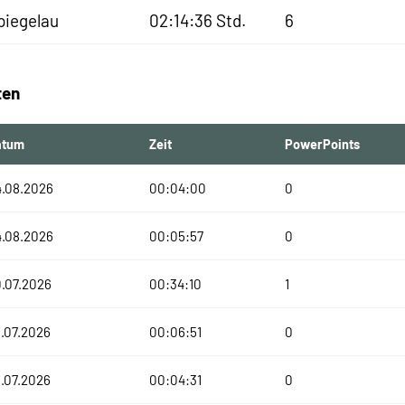
piegelau
02:14:36 Std.
6
ten
atum
Zeit
PowerPoints
4.08.2026
00:04:00
0
4.08.2026
00:05:57
0
.07.2026
00:34:10
1
.07.2026
00:06:51
0
.07.2026
00:04:31
0