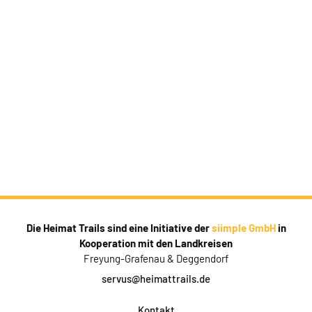
Die Heimat Trails sind eine Initiative der
siimple GmbH
in
Kooperation mit den Landkreisen
Freyung-Grafenau & Deggendorf
servus@heimattrails.de
Kontakt