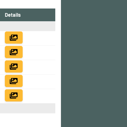
Details