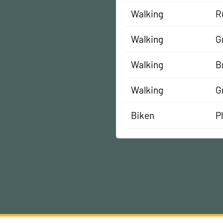
Walking
R
Walking
G
Walking
B
Walking
G
Biken
P