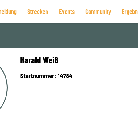
eldung
Strecken
Events
Community
Ergebn
Harald Weiß
Startnummer: 14784