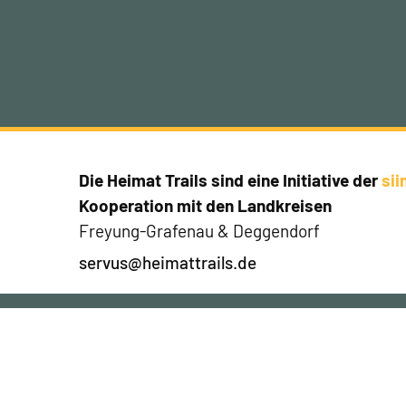
Die Heimat Trails sind eine Initiative der
si
Kooperation mit den Landkreisen
Freyung-Grafenau & Deggendorf
servus@heimattrails.de
Jetzt Newsletter abonnier