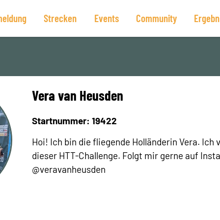
eldung
Strecken
Events
Community
Ergebn
Vera van Heusden
Startnummer: 19422
Hoi! Ich bin die fliegende Holländerin Vera. Ich
dieser HTT-Challenge. Folgt mir gerne auf Ins
@veravanheusden