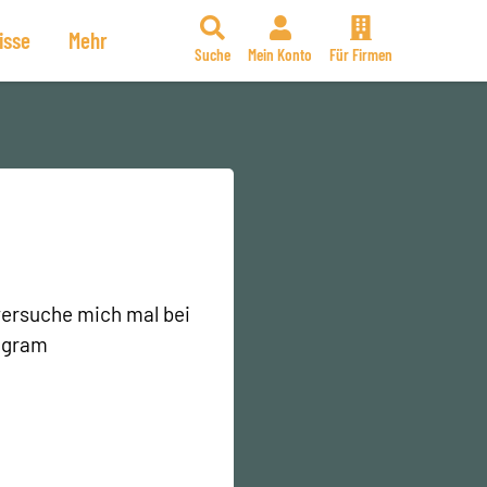
isse
Mehr
Suche
Mein Konto
Für Firmen
 versuche mich mal bei
tagram