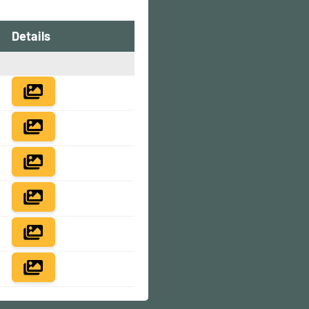
Details