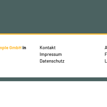
imple GmbH
in
Kontakt
A
Impressum
Datenschutz
L
en