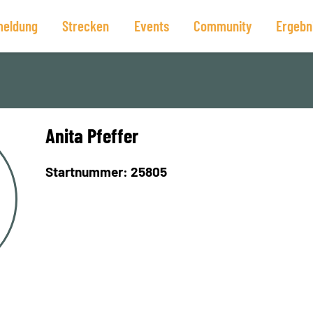
eldung
Strecken
Events
Community
Ergebn
Anita Pfeffer
Startnummer: 25805