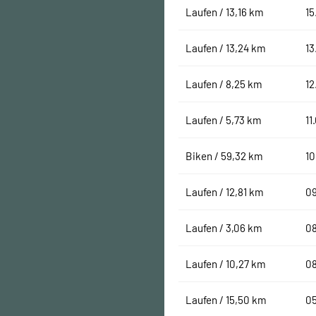
Laufen / 13,16 km
15
Laufen / 13,24 km
13
Laufen / 8,25 km
12
Laufen / 5,73 km
11
Biken / 59,32 km
10
Laufen / 12,81 km
0
Laufen / 3,06 km
0
Laufen / 10,27 km
0
Laufen / 15,50 km
0