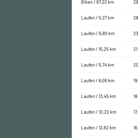
Biken / 67,22 km
29
Laufen / 5,27 km
28
Laufen / 9,80 km
23
Laufen / 15,25 km
21
Laufen / 5,74 km
2
Laufen / 8,06 km
19
Laufen / 13,45 km
18
Laufen / 10,22 km
17
Laufen / 12,62 km
16