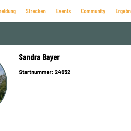
eldung
Strecken
Events
Community
Ergebn
Sandra Bayer
Startnummer: 24652