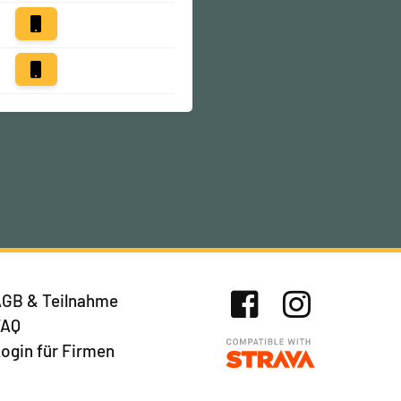
GB & Teilnahme
FAQ
Facebook
Instagram
ogin für Firmen