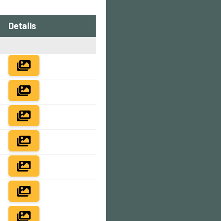
Details