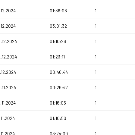
.12.2024
01:36:06
1
.12.2024
03:01:32
1
.12.2024
01:10:26
1
.12.2024
01:23:11
1
.12.2024
00:46:44
1
.11.2024
00:26:42
1
.11.2024
01:16:05
1
.11.2024
01:10:50
1
.11.2024
03:24:09
1