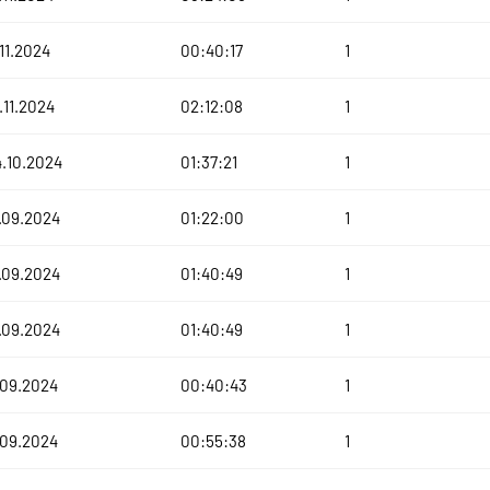
.11.2024
00:40:17
1
.11.2024
02:12:08
1
.10.2024
01:37:21
1
.09.2024
01:22:00
1
.09.2024
01:40:49
1
.09.2024
01:40:49
1
.09.2024
00:40:43
1
.09.2024
00:55:38
1