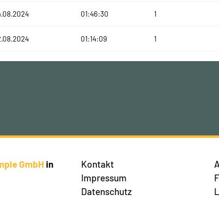
4.08.2024
01:46:30
1
2.08.2024
01:14:09
1
imple GmbH
in
Kontakt
A
Impressum
Datenschutz
L