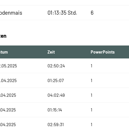
odenmais
01:13:35 Std.
6
ten
atum
Zeit
PowerPoints
2.05.2025
02:50:24
1
.04.2025
01:25:07
1
.04.2025
04:02:49
1
.04.2025
01:15:14
1
.04.2025
02:59:31
1