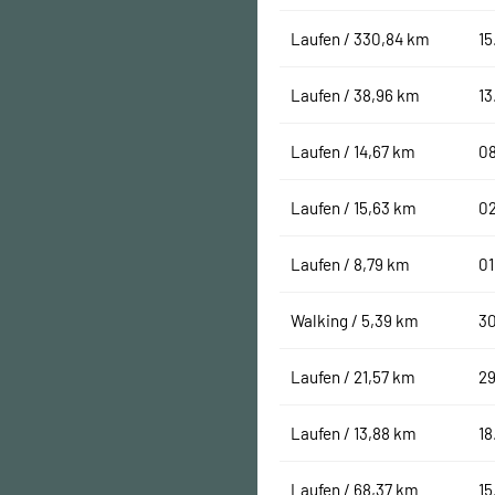
Laufen / 330,84 km
15
Laufen / 38,96 km
13
Laufen / 14,67 km
08
Laufen / 15,63 km
02
Laufen / 8,79 km
01
Walking / 5,39 km
30
Laufen / 21,57 km
29
Laufen / 13,88 km
18
Laufen / 68,37 km
15