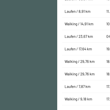
Laufen / 8,91 km
11
Walking / 14,91 km
10
Laufen / 23,67 km
04
Laufen / 17,64 km
19
Walking / 29,76 km
18
Walking / 29,76 km
18
Laufen / 7,87 km
17
Walking / 9,18 km
17