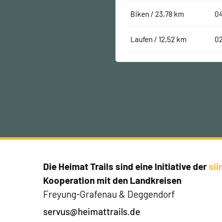
Biken / 23,78 km
0
Laufen / 12,52 km
0
Die Heimat Trails sind eine Initiative der
si
Kooperation mit den Landkreisen
Freyung-Grafenau & Deggendorf
servus@heimattrails.de