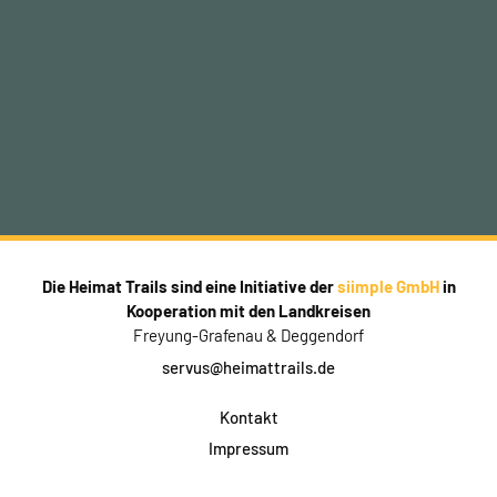
Die Heimat Trails sind eine Initiative der
siimple GmbH
in
Kooperation mit den Landkreisen
Freyung-Grafenau & Deggendorf
servus@heimattrails.de
Kontakt
Impressum
Datenschutz