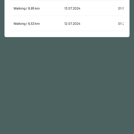
Walking / 8,85 km
13.07.2024
01:52:09
Walking / 6,53 km
12.07.2024
01:28:27