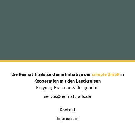
Die Heimat Trails sind eine Initiative der
siimple GmbH
in
Kooperation mit den Landkreisen
Freyung-Grafenau & Deggendorf
servus@heimattrails.de
Kontakt
Impressum
Datenschutz