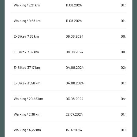
Walking / 7,21 km
11.08.2024
01:21:25
Walking / 9,68 km
11.08.2024
01:47:14
E-Bike / 7,85 km
09.08.2024
00:19:45
E-Bike / 7,62 km
08.08.2024
00:18:46
E-Bike / 37,17 km
04.08.2024
02:00:44
E-Bike / 31,56 km
04.08.2024
01:20:29
Walking / 20,43 km
03.08.2024
04:54:19
Walking / 7,38 km
22.07.2024
01:14:58
Walking / 4,22 km
15.07.2024
01:02:14