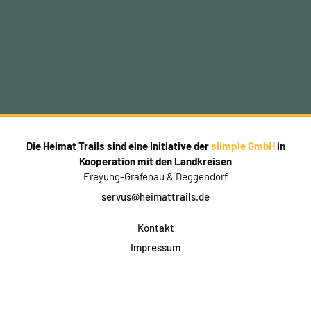
Die Heimat Trails sind eine Initiative der
siimple GmbH
in
Kooperation mit den Landkreisen
Freyung-Grafenau & Deggendorf
servus@heimattrails.de
Kontakt
Impressum
Datenschutz
AGB & Teilnahme
FAQ