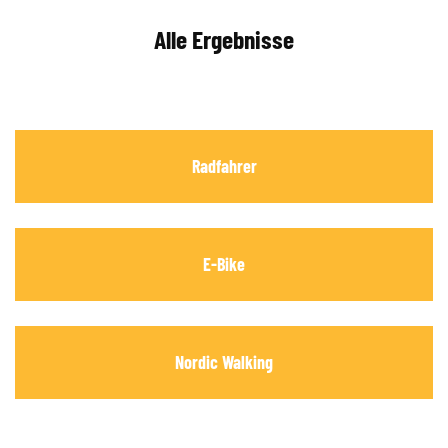
Alle Ergebnisse
Radfahrer
E-Bike
Nordic Walking