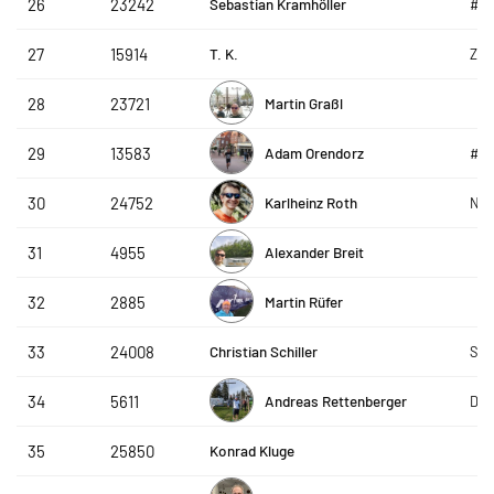
Sebastian Kramhöller
26
23242
#g
T. K.
27
15914
ZF 
Martin Graßl
28
23721
Adam Orendorz
29
13583
#g
Karlheinz Roth
30
24752
Nor
Alexander Breit
31
4955
Martin Rüfer
32
2885
Christian Schiller
33
24008
SLC
Andreas Rettenberger
34
5611
Dob
Konrad Kluge
35
25850