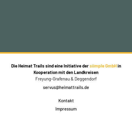
Die Heimat Trails sind eine Initiative der
siimple GmbH
in
Kooperation mit den Landkreisen
Freyung-Grafenau & Deggendorf
servus@heimattrails.de
Kontakt
Impressum
Datenschutz
AGB & Teilnahme