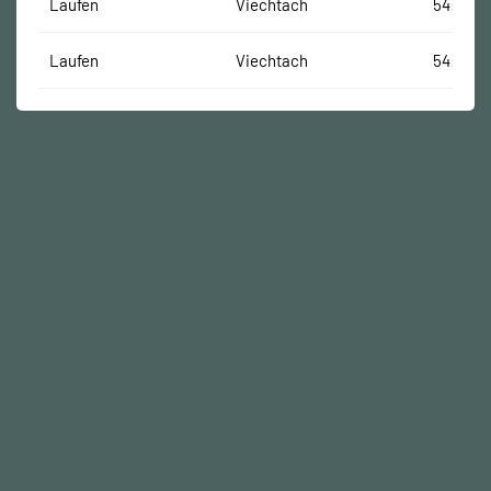
Laufen
Viechtach
54:19 Mi
Laufen
Viechtach
54:19 Mi