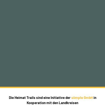
Die Heimat Trails sind eine Initiative der
siimple GmbH
in
Kooperation mit den Landkreisen