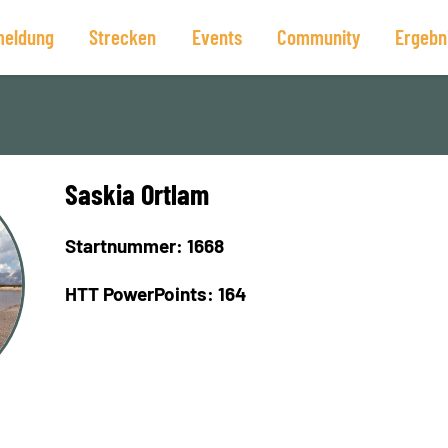
eldung
Strecken
Events
Community
Ergebn
Saskia Ortlam
Startnummer: 1668
HTT PowerPoints: 164