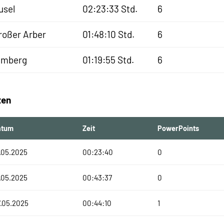
usel
02:23:33 Std.
6
roßer Arber
01:48:10 Std.
6
lmberg
01:19:55 Std.
6
ten
atum
Zeit
PowerPoints
.05.2025
00:23:40
0
.05.2025
00:43:37
0
.05.2025
00:44:10
1