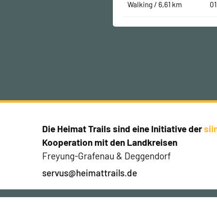
Walking / 6,61 km
01
Die Heimat Trails sind eine Initiative der
si
Kooperation mit den Landkreisen
Freyung-Grafenau & Deggendorf
servus@heimattrails.de