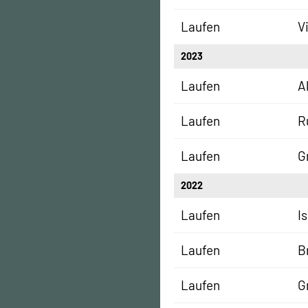
Laufen
V
2023
Laufen
A
Laufen
R
Laufen
G
2022
Laufen
I
Laufen
B
Laufen
G