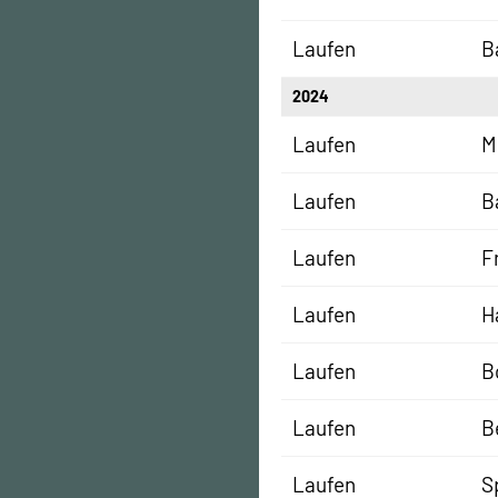
Laufen
B
2024
Laufen
M
Laufen
B
Laufen
F
Laufen
H
Laufen
B
Laufen
B
Laufen
S