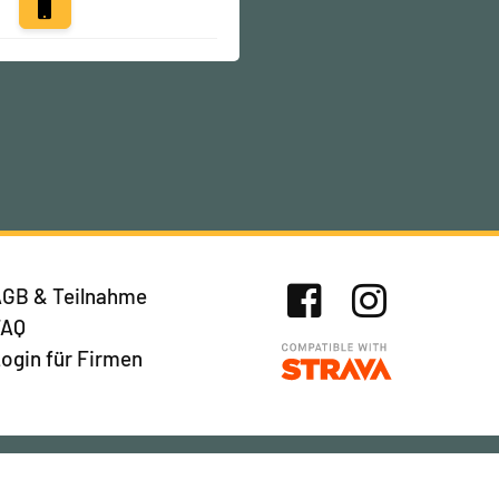
GB & Teilnahme
FAQ
Facebook
Instagram
ogin für Firmen