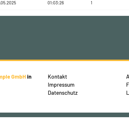
.05.2025
01:03:26
1
imple GmbH
in
Kontakt
A
Impressum
Datenschutz
L