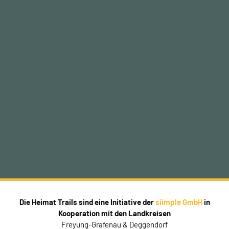
Die Heimat Trails sind eine Initiative der
siimple GmbH
in
Kooperation mit den Landkreisen
Freyung-Grafenau & Deggendorf