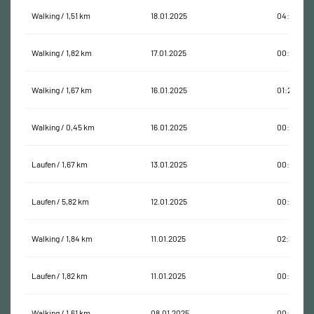
Walking / 1,51 km
18.01.2025
04:18:36
Walking / 1,82 km
17.01.2025
00:31:13
Walking / 1,67 km
16.01.2025
01:24:41
Walking / 0,45 km
16.01.2025
00:07:58
Laufen / 1,67 km
13.01.2025
00:10:26
Laufen / 5,82 km
12.01.2025
00:45:45
Walking / 1,84 km
11.01.2025
02:38:16
Laufen / 1,82 km
11.01.2025
00:11:11
Walking / 1,61 km
08.01.2025
00:53:56