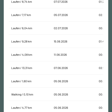
Laufen / 8,74 km
07.07.2026
01:28:47
Laufen / 7,17 km
05.07.2026
02:12:59
Laufen / 6,04 km
02.07.2026
00:52:24
Laufen / 9,28 km
15.06.2026
01:41:10
Laufen / 4,08 km
11.06.2026
00:39:57
Laufen / 13,31 km
07.06.2026
02:50:28
Laufen / 1,60 km
05.06.2026
00:11:51
Walking / 0,10 km
05.06.2026
00:01:16
Laufen / 4,77 km
05.06.2026
00:41:56