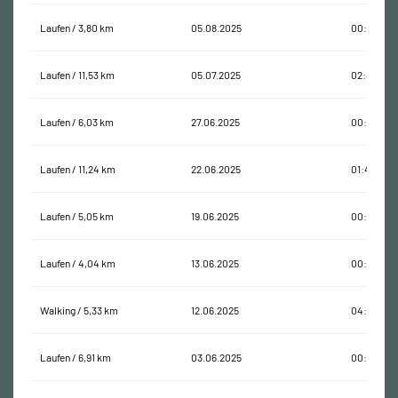
Laufen / 3,80 km
05.08.2025
00:32:54
Laufen / 11,53 km
05.07.2025
02:40:26
Laufen / 6,03 km
27.06.2025
00:51:59
Laufen / 11,24 km
22.06.2025
01:43:40
Laufen / 5,05 km
19.06.2025
00:43:59
Laufen / 4,04 km
13.06.2025
00:41:16
Walking / 5,33 km
12.06.2025
04:20:15
Laufen / 6,91 km
03.06.2025
00:56:37