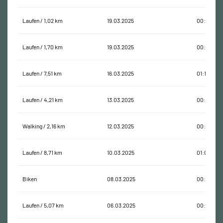
Laufen / 1,02 km
19.03.2025
00:06:13
Laufen / 1,70 km
19.03.2025
00:16:19
Laufen / 7,51 km
16.03.2025
01:14:28
Laufen / 4,21 km
13.03.2025
00:37:22
Walking / 2,16 km
12.03.2025
00:29:09
Laufen / 8,71 km
10.03.2025
01:02:19
Biken
08.03.2025
00:06:53
Laufen / 5,07 km
06.03.2025
00:45:41