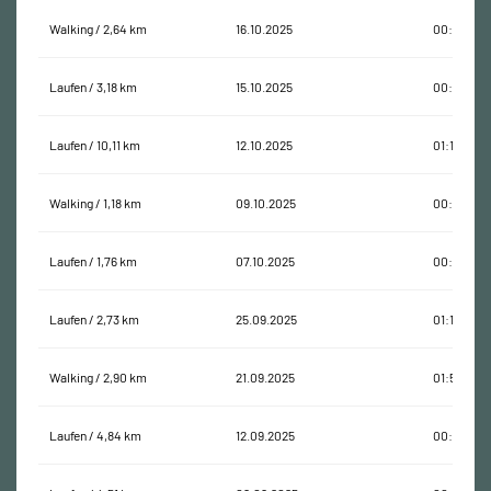
Walking / 2,64 km
16.10.2025
00:46:40
Laufen / 3,18 km
15.10.2025
00:28:08
Laufen / 10,11 km
12.10.2025
01:14:40
Walking / 1,18 km
09.10.2025
00:21:50
Laufen / 1,76 km
07.10.2025
00:15:05
Laufen / 2,73 km
25.09.2025
01:11:20
Walking / 2,90 km
21.09.2025
01:56:49
Laufen / 4,84 km
12.09.2025
00:38:28