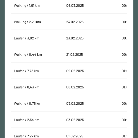
Walking / 1,61 km
06.03.2025
00:26:31
Walking / 2,29 km
23.02.2025
00:42:03
Laufen / 3,02 km
23.02.2025
00:27:17
Walking / 0,44 km
21.02.2025
00:13:56
Laufen / 7,78 km
09.02.2025
01:09:25
Laufen / 6,43 km
06.02.2025
01:00:20
Walking / 0,75 km
03.02.2025
00:18:17
Laufen / 2,54 km
03.02.2025
00:15:35
Laufen / 7,27 km
01.02.2025
01:15:05