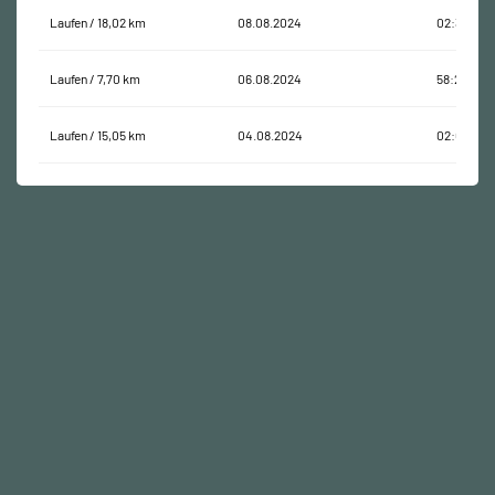
Laufen / 18,02 km
08.08.2024
02:31:04
Laufen / 7,70 km
06.08.2024
58:26:05
Laufen / 15,05 km
04.08.2024
02:02:56