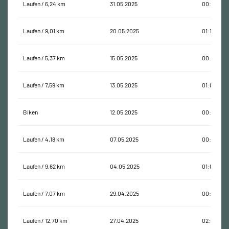
Laufen / 6,24 km
31.05.2025
00:48:57
Laufen / 9,01 km
20.05.2025
01:17:02
Laufen / 5,37 km
15.05.2025
00:41:54
Laufen / 7,59 km
13.05.2025
01:03:57
Biken
12.05.2025
00:07:52
Laufen / 4,18 km
07.05.2025
00:47:33
Laufen / 9,62 km
04.05.2025
01:08:54
Laufen / 7,07 km
29.04.2025
00:56:34
Laufen / 12,70 km
27.04.2025
02:01:24