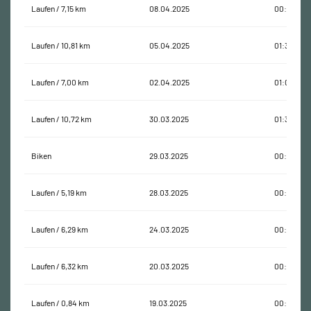
Laufen / 7,15 km
08.04.2025
00:57:08
Laufen / 10,81 km
05.04.2025
01:36:52
Laufen / 7,00 km
02.04.2025
01:06:08
Laufen / 10,72 km
30.03.2025
01:31:41
Biken
29.03.2025
00:08:24
Laufen / 5,19 km
28.03.2025
00:46:50
Laufen / 6,29 km
24.03.2025
00:51:10
Laufen / 6,32 km
20.03.2025
00:51:47
Laufen / 0,84 km
19.03.2025
00:10:51