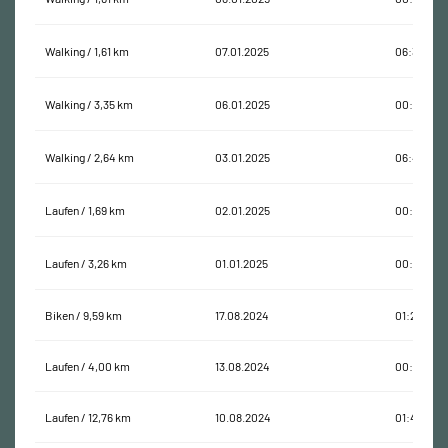
Walking / 1,61 km
07.01.2025
06:37:15
Walking / 3,35 km
06.01.2025
00:52:17
Walking / 2,64 km
03.01.2025
06:48:20
Laufen / 1,69 km
02.01.2025
00:11:42
Laufen / 3,26 km
01.01.2025
00:25:41
Biken / 9,59 km
17.08.2024
01:26:43
Laufen / 4,00 km
13.08.2024
00:48:43
Laufen / 12,76 km
10.08.2024
01:46:47