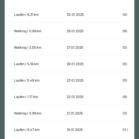
Laufen / 6,31 km
30.01.2025
00:50:51
Walking / 0,69 km
29.01.2025
08:46:54
Walking / 2,05 km
27.01.2025
00:35:59
Laufen / 5,16 km
26.01.2025
00:50:03
Laufen / 5,46 km
23.01.2025
00:42:43
Laufen / 1,17 km
22.01.2025
06:21:09
Walking / 0,89 km
21.01.2025
03:07:34
Laufen / 6,47 km
19.01.2025
01:01:03