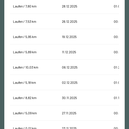
Laufen / 7,80 km
28.12.2025
01:00:44
Laufen / 7,53 km
26.12.2025
00:56:42
Laufen / 5,95 km
19.12.2025
00:44:57
Laufen / 5,89 km
11.12.2025
00:49:20
Laufen / 10,03 km
06.12.2025
01:26:19
Laufen / 5,18 km
02.12.2025
01:00:20
Laufen / 8,82 km
30.11.2025
01:11:38
Laufen / 5,09 km
27.11.2025
00:44:24
Laufen / 0,01 km
23.11.2025
00:00:35