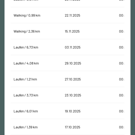
Walking / 0,99 km
22.11.2025
00:21:34
Walking / 2,36 km
15.11.2025
00:42:38
Laufen / 6,73 km
03.11.2025
00:54:40
Laufen / 4,08 km
29.10.2025
00:37:21
Laufen / 1,21 km
27.10.2025
00:06:53
Laufen / 3,73 km
23.10.2025
00:32:04
Laufen / 6,01 km
19.10.2025
00:39:54
Laufen / 1,39 km
17.10.2025
00:11:56