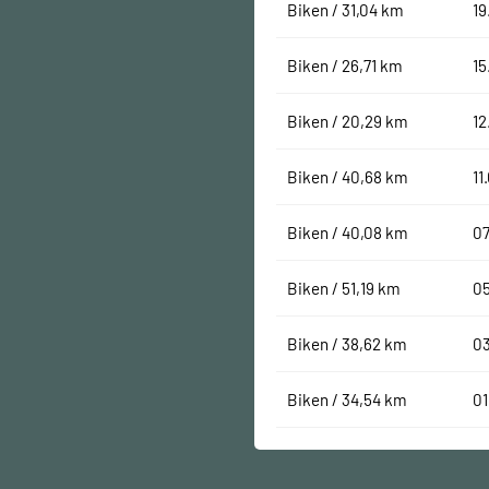
Biken / 31,04 km
19
Biken / 26,71 km
15
Biken / 20,29 km
12
Biken / 40,68 km
11
Biken / 40,08 km
07
Biken / 51,19 km
0
Biken / 38,62 km
0
Biken / 34,54 km
01