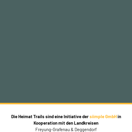
Die Heimat Trails sind eine Initiative der
siimple GmbH
in
Kooperation mit den Landkreisen
Freyung-Grafenau & Deggendorf