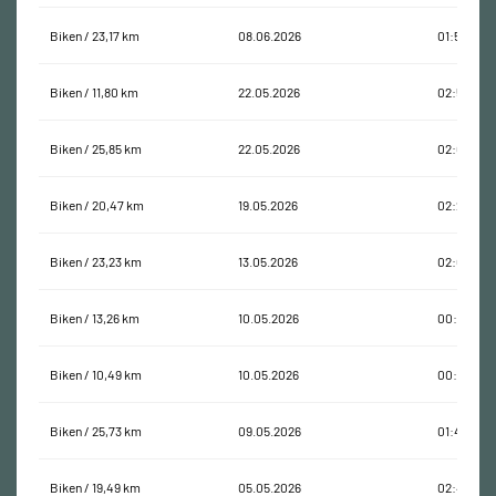
Biken / 23,17 km
08.06.2026
01:53:24
Biken / 11,80 km
22.05.2026
02:50:13
Biken / 25,85 km
22.05.2026
02:04:51
Biken / 20,47 km
19.05.2026
02:21:46
Biken / 23,23 km
13.05.2026
02:03:14
Biken / 13,26 km
10.05.2026
00:54:02
Biken / 10,49 km
10.05.2026
00:44:05
Biken / 25,73 km
09.05.2026
01:40:25
Biken / 19,49 km
05.05.2026
02:49:50