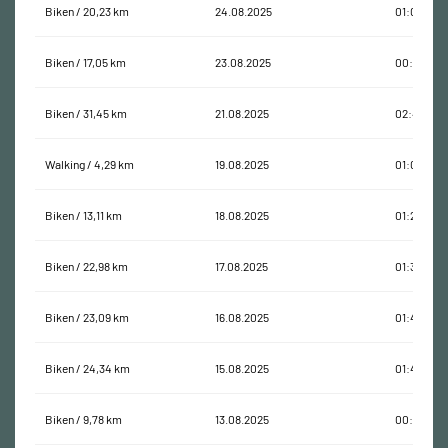
Biken / 20,23 km
24.08.2025
01:07:40
Biken / 17,05 km
23.08.2025
00:59:26
Biken / 31,45 km
21.08.2025
02:48:48
Walking / 4,29 km
19.08.2025
01:07:16
Biken / 13,11 km
18.08.2025
01:26:05
Biken / 22,98 km
17.08.2025
01:36:27
Biken / 23,09 km
16.08.2025
01:48:37
Biken / 24,34 km
15.08.2025
01:42:49
Biken / 9,78 km
13.08.2025
00:34:19