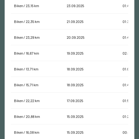
Biken / 23,15 km
23.09.2025
01:49:15
Biken / 22,35 km
21.09.2025
01:38:02
Biken / 23,29 km
20.09.2025
01:48:15
Biken / 16,67 km
19.09.2025
02:35:27
Biken / 13,71 km
18.09.2025
01:03:04
Biken / 15,71 km
18.09.2025
01:40:51
Biken / 22,22 km
17.09.2025
01:51:27
Biken / 20,88 km
15.09.2025
01:24:57
Biken / 16,08 km
15.09.2025
00:54:13