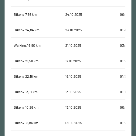
Biken / 7,56 km
24.10.2025
00:40:20
Biken / 24,84 km
23.10.2025
01:41:32
Walking / 6,90 km
21.10.2025
03:27:24
Biken / 21,50 km
17.10.2025
01:22:57
Biken / 22,16 km
16.10.2025
01:33:12
Biken / 13,17 km
13.10.2025
01:14:14
Biken / 10,26 km
13.10.2025
00:32:50
Biken / 18,86 km
09.10.2025
01:26:44