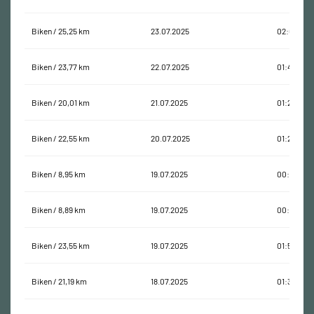
Biken / 25,25 km
23.07.2025
02:00:29
Biken / 23,77 km
22.07.2025
01:46:26
Biken / 20,01 km
21.07.2025
01:20:32
Biken / 22,55 km
20.07.2025
01:28:28
Biken / 8,95 km
19.07.2025
00:38:46
Biken / 8,89 km
19.07.2025
00:32:14
Biken / 23,55 km
19.07.2025
01:51:07
Biken / 21,19 km
18.07.2025
01:33:58