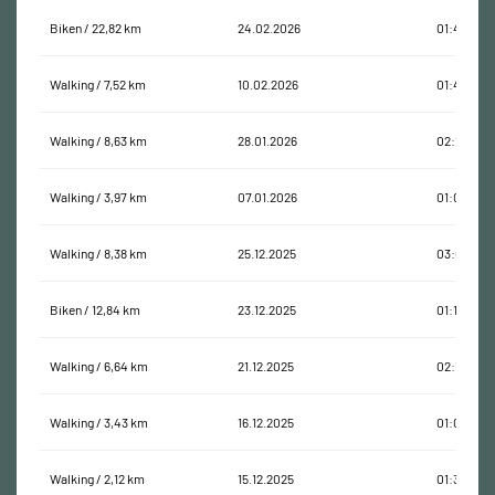
Biken / 22,82 km
24.02.2026
01:40:29
Walking / 7,52 km
10.02.2026
01:43:41
Walking / 8,63 km
28.01.2026
02:13:24
Walking / 3,97 km
07.01.2026
01:01:14
Walking / 8,38 km
25.12.2025
03:01:23
Biken / 12,84 km
23.12.2025
01:10:24
Walking / 6,64 km
21.12.2025
02:17:29
Walking / 3,43 km
16.12.2025
01:06:37
Walking / 2,12 km
15.12.2025
01:33:34