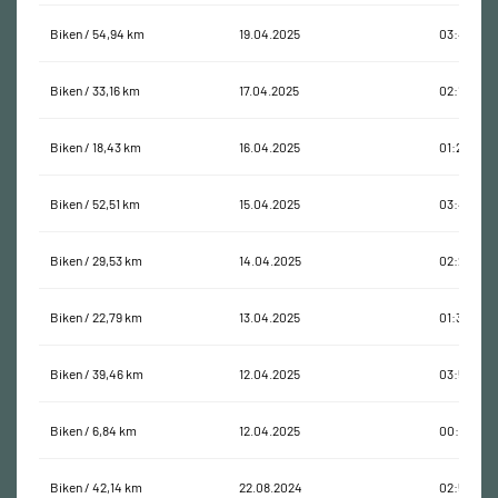
Biken / 54,94 km
19.04.2025
03:49:24
Biken / 33,16 km
17.04.2025
02:19:45
Biken / 18,43 km
16.04.2025
01:28:34
Biken / 52,51 km
15.04.2025
03:40:00
Biken / 29,53 km
14.04.2025
02:27:13
Biken / 22,79 km
13.04.2025
01:37:23
Biken / 39,46 km
12.04.2025
03:54:49
Biken / 6,84 km
12.04.2025
00:24:37
Biken / 42,14 km
22.08.2024
02:58:30