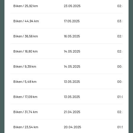
Biken / 25,92 km
23.05.2025
02:36:14
Biken / 44,94 km
17.05.2025
03:06:25
Biken / 36,56 km
16.05.2025
02:51:48
Biken / 16,80 km
14.05.2025
02:42:55
Biken / 9,39 km
14.05.2025
00:28:08
Biken / 5,48 km
13.05.2025
00:27:29
Biken / 17,09 km
13.05.2025
01:04:28
Biken / 31,74 km
21.04.2025
02:32:39
Biken / 23,54 km
20.04.2025
01:57:02