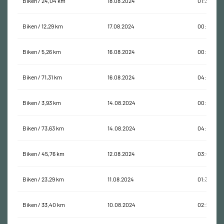
Biken / 24,04 km
18.08.2024
01:34:44
Biken / 12,29 km
17.08.2024
00:48:34
Biken / 5,26 km
16.08.2024
00:36:19
Biken / 71,31 km
16.08.2024
04:37:44
Biken / 3,93 km
14.08.2024
00:18:30
Biken / 73,63 km
14.08.2024
04:56:45
Biken / 45,76 km
12.08.2024
03:01:35
Biken / 23,29 km
11.08.2024
01:35:26
Biken / 33,40 km
10.08.2024
02:20:24