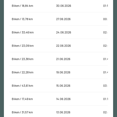
Biken / 18,84 km
30.06.2026
01:52:31
Biken / 13,78 km
27.06.2026
00:55:31
Biken / 33,46 km
24.06.2026
02:45:11
Biken / 23,09 km
22.06.2026
02:07:53
Biken / 23,38 km
21.06.2026
01:44:25
Biken / 22,28 km
19.06.2026
01:40:04
Biken / 43,61 km
15.06.2026
03:42:03
Biken / 17,49 km
14.06.2026
01:10:31
Biken / 31,57 km
13.06.2026
02:46:05