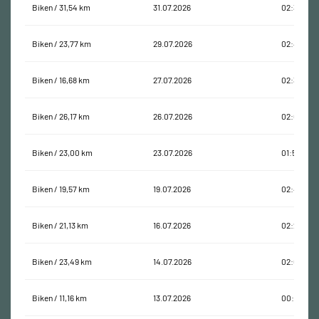
Biken / 31,54 km
31.07.2026
02:35:45
Biken / 23,77 km
29.07.2026
02:49:54
Biken / 16,68 km
27.07.2026
02:34:53
Biken / 26,17 km
26.07.2026
02:06:17
Biken / 23,00 km
23.07.2026
01:52:24
Biken / 19,57 km
19.07.2026
02:42:41
Biken / 21,13 km
16.07.2026
02:21:36
Biken / 23,49 km
14.07.2026
02:02:33
Biken / 11,16 km
13.07.2026
00:34:02