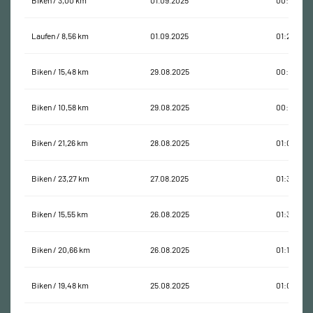
Biken / 3,00 km
01.09.2025
00:23:10
Laufen / 8,56 km
01.09.2025
01:20:48
Biken / 15,48 km
29.08.2025
00:50:39
Biken / 10,58 km
29.08.2025
00:28:12
Biken / 21,26 km
28.08.2025
01:01:27
Biken / 23,27 km
27.08.2025
01:34:33
Biken / 15,55 km
26.08.2025
01:31:11
Biken / 20,66 km
26.08.2025
01:13:43
Biken / 19,48 km
25.08.2025
01:04:18