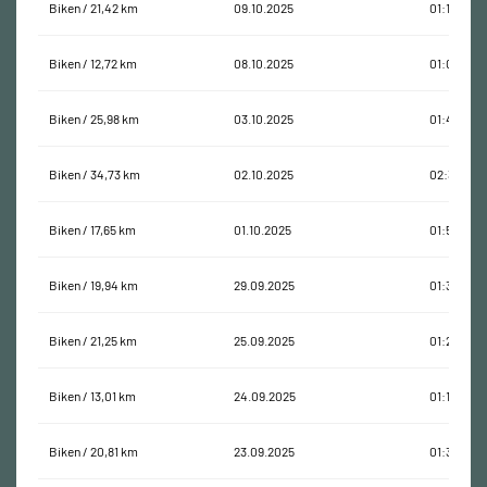
Biken / 21,42 km
09.10.2025
01:13:00
Biken / 12,72 km
08.10.2025
01:00:21
Biken / 25,98 km
03.10.2025
01:41:52
Biken / 34,73 km
02.10.2025
02:33:15
Biken / 17,65 km
01.10.2025
01:51:27
Biken / 19,94 km
29.09.2025
01:39:11
Biken / 21,25 km
25.09.2025
01:21:40
Biken / 13,01 km
24.09.2025
01:12:03
Biken / 20,81 km
23.09.2025
01:30:42