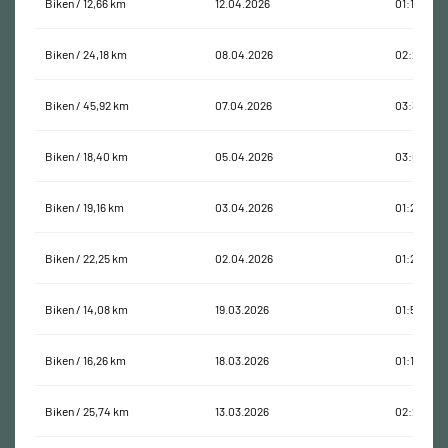
Biken / 12,66 km
12.04.2026
01:11:28
Biken / 24,18 km
08.04.2026
02:29:16
Biken / 45,92 km
07.04.2026
03:39:59
Biken / 18,40 km
05.04.2026
03:03:38
Biken / 19,16 km
03.04.2026
01:27:07
Biken / 22,25 km
02.04.2026
01:29:20
Biken / 14,08 km
19.03.2026
01:56:10
Biken / 16,26 km
18.03.2026
01:17:55
Biken / 25,74 km
13.03.2026
02:24:52