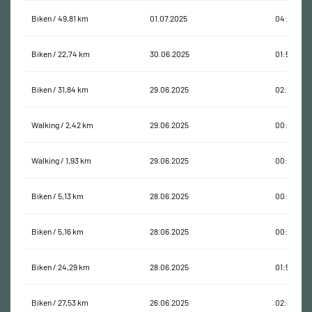
Biken / 49,81 km
01.07.2025
04:06:17
Biken / 22,74 km
30.06.2025
01:55:59
Biken / 31,84 km
29.06.2025
02:12:05
Walking / 2,42 km
29.06.2025
00:34:00
Walking / 1,93 km
29.06.2025
00:44:56
Biken / 5,13 km
28.06.2025
00:22:28
Biken / 5,16 km
28.06.2025
00:14:19
Biken / 24,29 km
28.06.2025
01:53:11
Biken / 27,53 km
26.06.2025
02:46:28