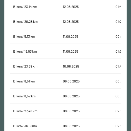
Biken / 23,14 km
12.08.2025
01:47:40
Biken / 20,28 km
12.08.2025
01:20:50
Biken / 5,13 km
11.08.2025
00:18:55
Biken / 18,93 km
11.08.2025
01:36:05
Biken / 23,89 km
10.08.2025
01:48:23
Biken / 8,51 km
09.08.2025
00:34:43
Biken / 8,52 km
09.08.2025
00:31:51
Biken / 27,48 km
09.08.2025
02:15:42
Biken / 36,51 km
08.08.2025
02:26:11