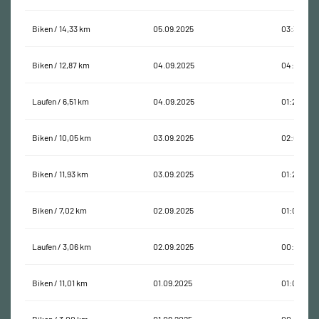
Biken / 14,33 km
05.09.2025
03:33:04
Biken / 12,87 km
04.09.2025
04:29:41
Laufen / 6,51 km
04.09.2025
01:21:22
Biken / 10,05 km
03.09.2025
02:03:15
Biken / 11,93 km
03.09.2025
01:25:46
Biken / 7,02 km
02.09.2025
01:02:06
Laufen / 3,06 km
02.09.2025
00:15:19
Biken / 11,01 km
01.09.2025
01:03:14