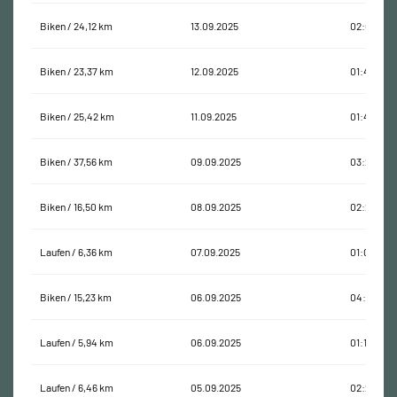
Biken / 24,12 km
13.09.2025
02:08:26
Biken / 23,37 km
12.09.2025
01:43:43
Biken / 25,42 km
11.09.2025
01:43:18
Biken / 37,56 km
09.09.2025
03:23:21
Biken / 16,50 km
08.09.2025
02:27:38
Laufen / 6,36 km
07.09.2025
01:03:51
Biken / 15,23 km
06.09.2025
04:18:00
Laufen / 5,94 km
06.09.2025
01:15:30
Laufen / 6,46 km
05.09.2025
02:28:23