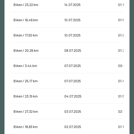
Biken / 23,22 km
14.07.2025
01:11:13
Biken / 16,46 km
10.07.2025
01:58:17
Biken / 17,50 km
10.07.2025
01:08:27
Biken / 20,26 km
08.07.2025
01:26:03
Biken / 3,44 km
07.07.2025
00:42:59
Biken / 25,17 km
07.07.2025
01:42:10
Biken / 23,15 km
04.07.2025
01:55:45
Biken / 27,32 km
03.07.2025
02:12:56
Biken / 18,83 km
02.07.2025
01:12:52