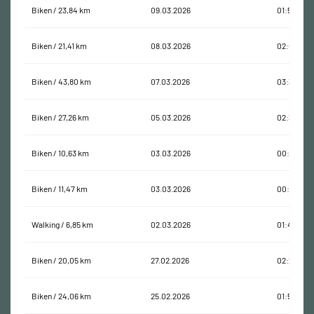
Biken / 23,84 km
09.03.2026
01:53:30
Biken / 21,41 km
08.03.2026
02:04:52
Biken / 43,80 km
07.03.2026
03:34:00
Biken / 27,26 km
05.03.2026
02:32:20
Biken / 10,63 km
03.03.2026
00:59:00
Biken / 11,47 km
03.03.2026
00:50:38
Walking / 6,85 km
02.03.2026
01:49:33
Biken / 20,05 km
27.02.2026
02:27:10
Biken / 24,06 km
25.02.2026
01:50:25