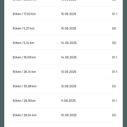
Biken / 17,02 km
15.06.2025
01:15:56
Biken / 5,37 km
15.06.2025
00:23:11
Biken / 5,14 km
14.06.2025
00:16:26
Biken / 18,09 km
14.06.2025
01:05:39
Biken / 26,14 km
13.06.2025
01:55:17
Biken / 30,88 km
12.06.2025
02:10:24
Biken / 28,18 km
11.06.2025
01:48:57
Biken / 28,34 km
10.06.2025
02:33:30