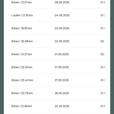
Biken / 12,01 km
06.06.2025
01:03:21
Laufen / 21,91 km
04.06.2025
01:33:46
Biken / 19,83 km
03.06.2025
01:32:42
Biken / 30,88 km
02.06.2025
02:17:07
Biken / 41,27 km
01.06.2025
02:51:37
Biken / 20,91 km
01.06.2025
01:17:43
Biken / 20,40 km
27.05.2025
01:37:52
Biken / 20,76 km
26.05.2025
01:18:04
Biken / 21,99 km
24.05.2025
01:52:02