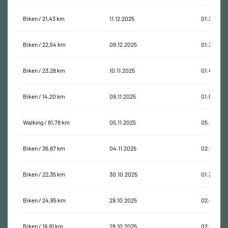
Biken / 21,43 km
11.12.2025
01:31:41
Biken / 22,54 km
09.12.2025
01:36:52
Biken / 23,28 km
10.11.2025
01:42:49
Biken / 14,20 km
09.11.2025
01:05:38
Walking / 81,78 km
05.11.2025
05:14:56
Biken / 36,87 km
04.11.2025
02:51:10
Biken / 22,35 km
30.10.2025
01:39:24
Biken / 24,85 km
29.10.2025
02:06:18
Biken / 19,91 km
28.10.2025
02:03:16