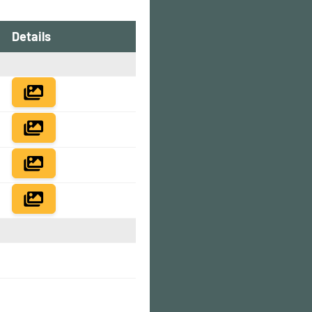
Details