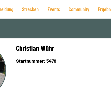
eldung
Strecken
Events
Community
Ergebn
Christian Wühr
Startnummer: 5478