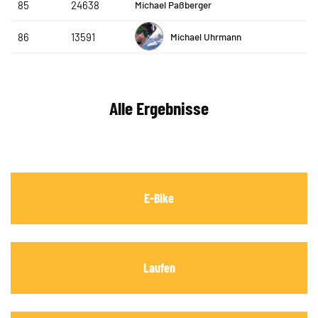
Michael Paßberger
85
24638
Michael Uhrmann
86
13591
Alle Ergebnisse
E-Bike
Laufen