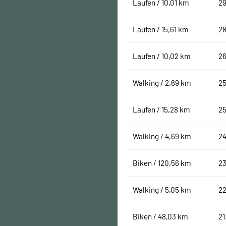
Laufen / 10,01 km
29
Laufen / 15,61 km
28
Laufen / 10,02 km
26
Walking / 2,69 km
25
Laufen / 15,28 km
25
Walking / 4,69 km
24
Biken / 120,56 km
23
Walking / 5,05 km
22
Biken / 48,03 km
21