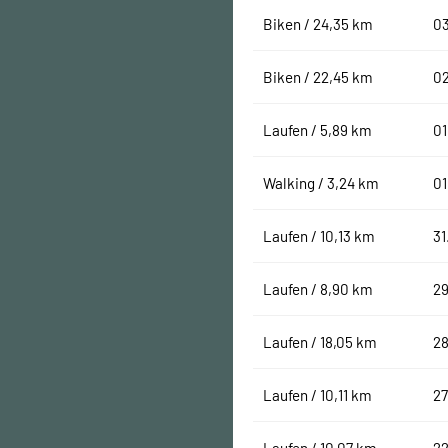
Biken / 24,35 km
0
Biken / 22,45 km
0
Laufen / 5,89 km
01
Walking / 3,24 km
01
Laufen / 10,13 km
31
Laufen / 8,90 km
29
Laufen / 18,05 km
28
Laufen / 10,11 km
27