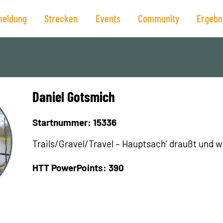
eldung
Strecken
Events
Community
Ergebn
Daniel Gotsmich
Startnummer: 15336
Trails/Gravel/Travel – Hauptsach‘ draußt und wi
HTT PowerPoints: 390