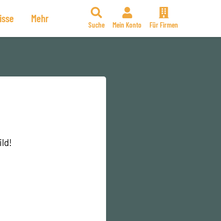
isse
Mehr
Suche
Mein Konto
Für Firmen
ld!