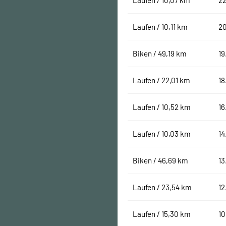
Laufen / 10,07 km
22
Laufen / 10,11 km
20
Biken / 49,19 km
19
Laufen / 22,01 km
18
Laufen / 10,52 km
16
Laufen / 10,03 km
14
Biken / 46,69 km
13
Laufen / 23,54 km
12
Laufen / 15,30 km
10