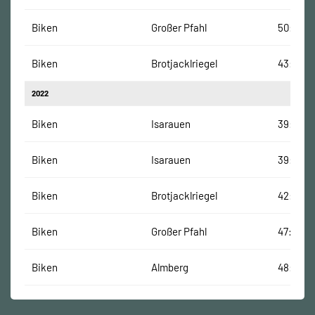
Biken
Großer Pfahl
50:29 M
Biken
Brotjacklriegel
43:16 Mi
2022
Biken
Isarauen
39:29 M
Biken
Isarauen
39:29 M
Biken
Brotjacklriegel
42:51 Mi
Biken
Großer Pfahl
47:36 Mi
Biken
Almberg
48:38 M