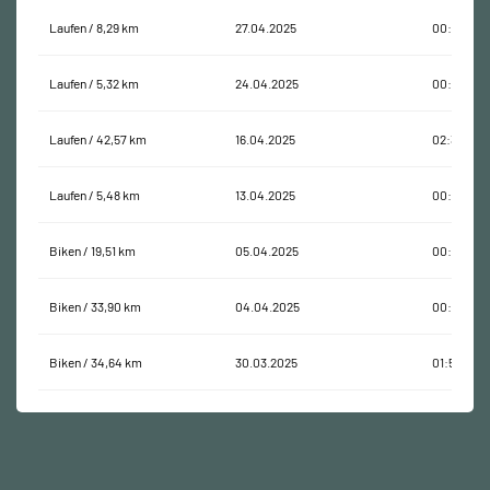
Laufen / 8,29 km
27.04.2025
00:49:33
Laufen / 5,32 km
24.04.2025
00:30:16
Laufen / 42,57 km
16.04.2025
02:30:45
Laufen / 5,48 km
13.04.2025
00:30:32
Biken / 19,51 km
05.04.2025
00:51:21
Biken / 33,90 km
04.04.2025
00:00:05
Biken / 34,64 km
30.03.2025
01:58:13