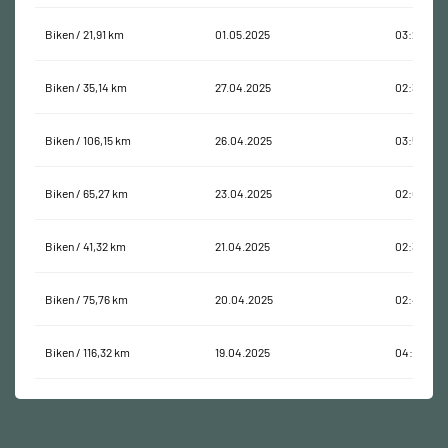
Biken / 21,91 km
01.05.2025
03:28:49
Biken / 35,14 km
27.04.2025
02:34:10
Biken / 106,15 km
26.04.2025
03:54:30
Biken / 65,27 km
23.04.2025
02:02:03
Biken / 41,32 km
21.04.2025
02:34:25
Biken / 75,76 km
20.04.2025
02:47:39
Biken / 116,32 km
19.04.2025
04:26:03