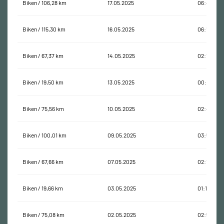
Biken / 106,28 km
17.05.2025
06:44:29
Biken / 115,30 km
16.05.2025
06:18:06
Biken / 67,37 km
14.05.2025
02:18:57
Biken / 19,50 km
13.05.2025
00:45:41
Biken / 75,56 km
10.05.2025
02:44:27
Biken / 100,01 km
09.05.2025
03:54:23
Biken / 67,66 km
07.05.2025
02:19:45
Biken / 19,66 km
03.05.2025
01:14:13
Biken / 75,08 km
02.05.2025
02:55:24