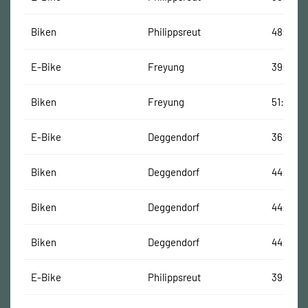
Biken
Philippsreut
48:50 M
E-Bike
Freyung
39:31 Mi
Biken
Freyung
51:20 Mi
E-Bike
Deggendorf
36:13 Mi
Biken
Deggendorf
44:01 Mi
Biken
Deggendorf
44:01 Mi
Biken
Deggendorf
44:01 Mi
E-Bike
Philippsreut
39:58 M