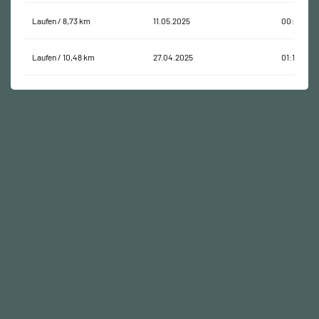
Laufen / 8,73 km
11.05.2025
00:54:21
Laufen / 10,48 km
27.04.2025
01:12:51