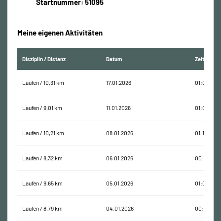
Startnummer: 51095
Meine eigenen Aktivitäten
Disziplin / Distanz
Datum
Zeit
Laufen / 10,31 km
17.01.2026
01:03:48
Laufen / 9,01 km
11.01.2026
01:02:22
Laufen / 10,21 km
08.01.2026
01:13:14
Laufen / 8,32 km
06.01.2026
00:53:45
Laufen / 9,65 km
05.01.2026
01:02:52
Laufen / 8,79 km
04.01.2026
00:56:55