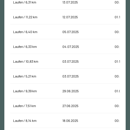
Laufen / 6,31 km
13.07.2025
00:38:46
Laufen / 11,22 km
12.07.2025
01:12:30
Laufen / 6,40 km
05.07.2025
00:40:46
Laufen / 6,33 km
04.07.2025
00:40:50
Laufen / 10,83 km
03.07.2025
01:11:05
Laufen / 5,21 km
03.07.2025
00:34:02
Laufen / 9,39 km
29.06.2025
01:03:34
Laufen / 7,51 km
27.06.2025
00:48:47
Laufen / 8,14 km
18.06.2025
00:55:19