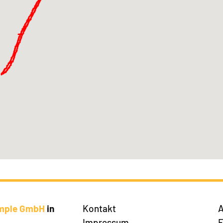
imple GmbH
in
Kontakt
A
Impressum