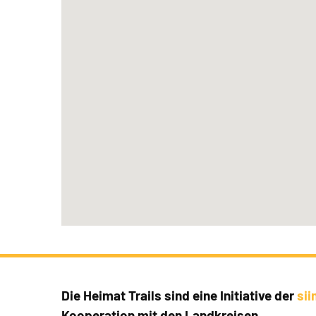
Die Heimat Trails sind eine Initiative der
si
Kooperation mit den Landkreisen